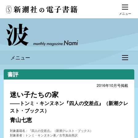
メニュー
メニュー
書評
2016年10月号掲載
迷い子たちの家
――トンミ・キンヌネン『四人の交差点』（新潮クレ
スト・ブックス）
青山七恵
対象書籍名：『四人の交差点』（新潮クレスト・ブックス）
対象著者：トンミ・キンヌネン著／古市真由美訳