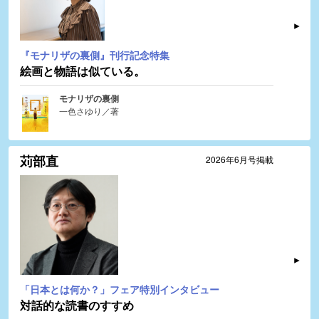
『モナリザの裏側』刊行記念特集
絵画と物語は似ている。
モナリザの裏側
一色さゆり／著
苅部直
2026年6月号掲載
「日本とは何か？」フェア特別インタビュー
対話的な読書のすすめ