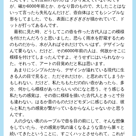
が、確か6000年前とか、かなり昔のもので。大したことはな
いって言ったら失礼なんだけど、壺自体はとてもシンプルな
形をしてました。でも、表面にぎざぎざが描かれていて、ド
ットが打ってあるんです。
最初に見た時、どうしてこの壺を作った古代人はこの模様
を付けたんだろうと思いました。恐らく雨水を貯蔵するため
のものだから、水が入ればそれだけでいいはず。デザインな
んて要らない。だけど、その6000年前の人は、何故かそこに
模様を付けてしまったんですよ。そうせずにはいられなかっ
た。それって、アートの目覚めだと私は思います。
あまりにシンプルだから、デザインが溢れている現代に生
きる人の目で見ると、ただそれだけか、と思われてしまうか
もしれない。だけど、私たちもただの白い壺があったら、多
分、何かしら模様があったらいいのになと思う。そう感じる
私たちの感覚は、その壺に模様を描いた古代人ときっと寸分
も違わない。はるか昔のものだけどモダンに感じるのは、彼
らと私たちの感覚が繋がっているからなんじゃないかと思う
んです。
人の少ない夜のルーブルで壺を目の前にして、そんな想像
をしていたら、その感覚が気の遠くなるような昔から脈々と
続いてきたということに、すごくハッとさせられて。これが