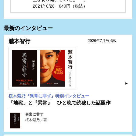
2021/10/28 649円（税込）
最新のインタビュー
瀧本智行
2026年7月号掲載
桜木紫乃『異常に非ず』特別インタビュー
「地獄」と『異常』 ひと晩で読破した話題作
異常に非ず
桜木紫乃／著