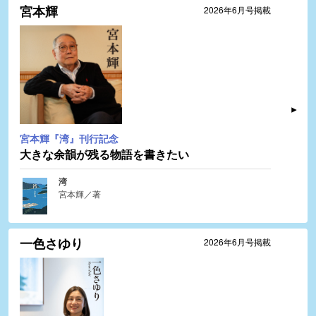
宮本輝
2026年6月号掲載
宮本輝『湾』刊行記念
大きな余韻が残る物語を書きたい
湾
宮本輝／著
一色さゆり
2026年6月号掲載