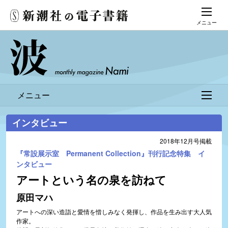
メニュー
メニュー
インタビュー
2018年12月号掲載
『常設展示室 Permanent Collection』刊行記念特集 イ
ンタビュー
アートという名の泉を訪ねて
原田マハ
アートへの深い造詣と愛情を惜しみなく発揮し、作品を生み出す大人気
作家。