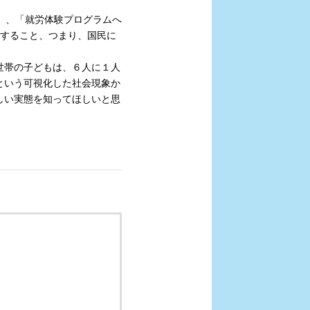
。
」、「就労体験プログラムへ
）すること、つまり、国民に
世帯の子どもは、６人に１人
という可視化した社会現象か
しい実態を知ってほしいと思