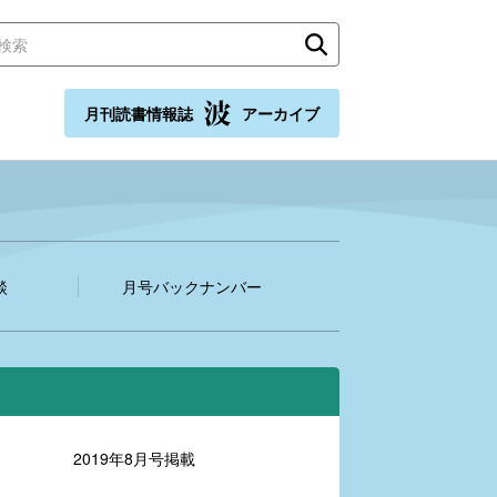
月刊読書情報誌
アーカイブ
談
月号バックナンバー
2019年8月号掲載