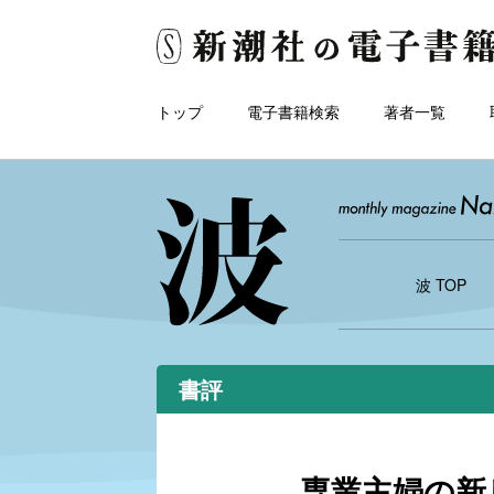
トップ
電子書籍検索
著者一覧
波 TOP
書評
専業主婦の新