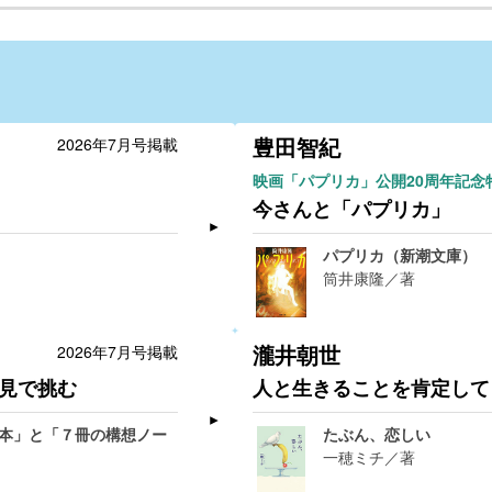
豊田智紀
2026年7月号掲載
映画「パプリカ」公開20周年記念
今さんと「パプリカ」
パプリカ（新潮文庫）
筒井康隆／著
瀧井朝世
2026年7月号掲載
見で挑む
人と生きることを肯定して
本」と「７冊の構想ノー
たぶん、恋しい
一穂ミチ／著