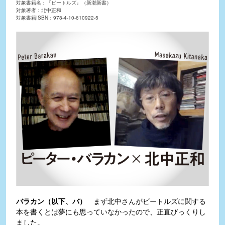
対象書籍名：『ビートルズ』（新潮新書）
対象著者：北中正和
対象書籍ISBN：978-4-10-610922-5
バラカン（以下、バ）
まず北中さんがビートルズに関する
本を書くとは夢にも思っていなかったので、正直びっくりし
ました。