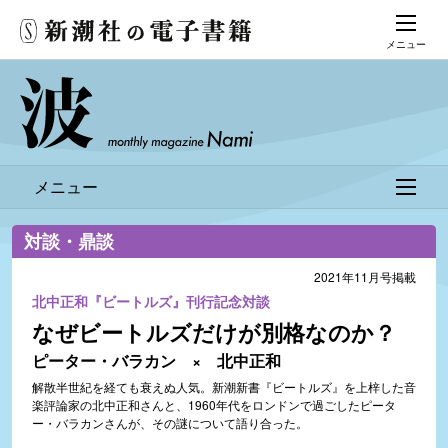
メニュー
メニュー
対談・鼎談
2021年11月号掲載
北中正和『ビートルズ』刊行記念対談
なぜビートルズだけが別格なのか？
ピーター・バラカン × 北中正和
解散半世紀を経ても衰えぬ人気。新潮新書『ビートルズ』を上梓した音
楽評論家の北中正和さんと、1960年代をロンドンで過ごしたピータ
ー・バラカンさんが、その謎について語り合った。