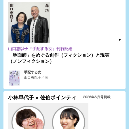
山口恵以子『手配する女』刊行記念
「地面師」をめぐる創作（フィクション）と現実
（ノンフィクション）
手配する女
山口恵以子／著
小林早代子 × 佐伯ポインティ
2026年6月号掲載