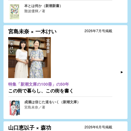
本とは何か（新潮新書）
難波優輝／著
宮島未奈 × 一木けい
2026年7月号掲載
特集「新潮文庫の100冊」の50年
この街で暮らし、この街を書く
成瀬は信じた道をいく（新潮文庫）
宮島未奈／著
山口恵以子 × 森功
2026年6月号掲載