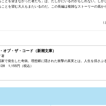
ことを望まなかった者たち」は、たしかにいるのかもしれない。しか
ることを望む大人もまたいるのだ。この長編は複雑なストーリーの底か
（
・オブ・ザ・コード（新潮文庫）
／著
国家で発生した奇病。理想郷に隠された衝撃の真実とは。人生を揺さぶる
11/28 1,155円（税込）