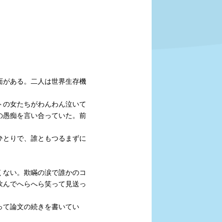
面がある。二人は世界生存機
トの女たちがわんわん泣いて
の愚痴を言い合っていた。前
ひとりで、誰ともつるまずに
くない。欺瞞の涙で誰かのコ
飲んでへらへら笑って見送っ
って論文の続きを書いてい