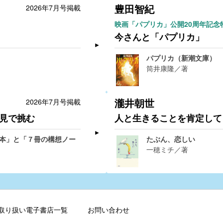
豊田智紀
2026年7月号掲載
映画「パプリカ」公開20周年記念
今さんと「パプリカ」
パプリカ（新潮文庫）
筒井康隆／著
瀧井朝世
2026年7月号掲載
見で挑む
人と生きることを肯定して
本」と「７冊の構想ノー
たぶん、恋しい
一穂ミチ／著
取り扱い電子書店一覧
お問い合わせ