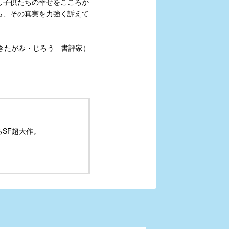
し子供たちの幸せをこころか
ら、その真実を力強く訴えて
きたがみ・じろう 書評家）
SF超大作。