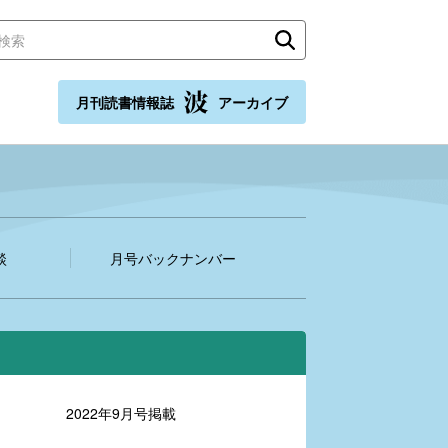
月刊読書情報誌
アーカイブ
談
月号バックナンバー
2022年9月号掲載