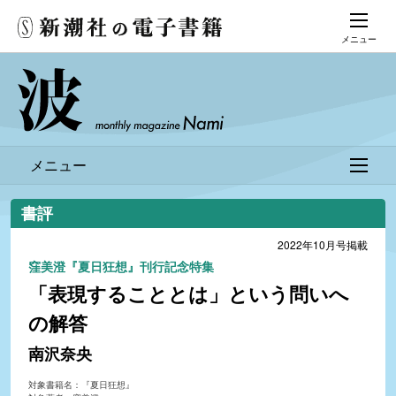
メニュー
メニュー
書評
2022年10月号掲載
窪美澄『夏日狂想』刊行記念特集
「表現することとは」という問いへ
の解答
南沢奈央
対象書籍名：『夏日狂想』