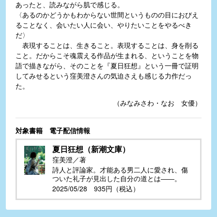
あったと、読みながら肌で感じる。
〈あるのかどうかもわからない世間というものの目におびえ
ることなく、会いたい人に会い、やりたいことをやるべき
だ〉
表現することは、生きること。表現することは、身を削る
こと。だからこそ魂震える作品が生まれる、ということを物
語で描きながら、そのことを『夏日狂想』という一冊で証明
してみせるという窪美澄さんの気迫さえも感じる力作だっ
た。
（みなみさわ・なお 女優）
対象書籍 電子配信情報
夏日狂想（新潮文庫）
窪美澄／著
詩人と評論家。才能ある男二人に愛され、傷
ついた礼子が見出した自分の道とは――。
2025/05/28 935円（税込）