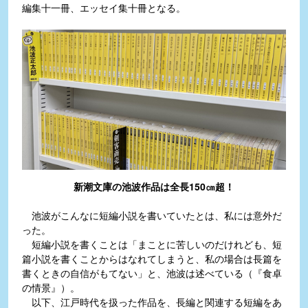
編集十一冊、エッセイ集十冊となる。
新潮文庫の池波作品は全長150㎝超！
池波がこんなに短編小説を書いていたとは、私には意外だ
った。
短編小説を書くことは「まことに苦しいのだけれども、短
篇小説を書くことからはなれてしまうと、私の場合は長篇を
書くときの自信がもてない」と、池波は述べている（『食卓
の情景』）。
以下、江戸時代を扱った作品を、長編と関連する短編をあ