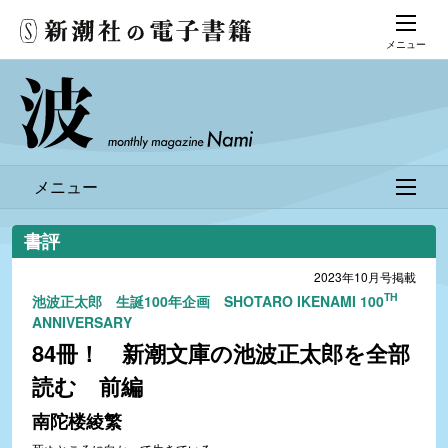
メニュー
メニュー
書評
2023年10月号掲載
TH
池波正太郎 生誕100年企画 SHOTARO IKENAMI 100
ANNIVERSARY
84冊！ 新潮文庫の池波正太郎を全部
読む 前編
南陀楼綾繁