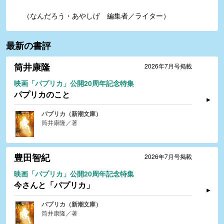
（なんだろう・あやしげ 編集者／ライター）
最新の書評
筒井康隆
2026年7月号掲載
映画「パプリカ」公開20周年記念特集
パプリカのこと
パプリカ（新潮文庫）
筒井康隆／著
豊田智紀
2026年7月号掲載
映画「パプリカ」公開20周年記念特集
今さんと「パプリカ」
パプリカ（新潮文庫）
筒井康隆／著