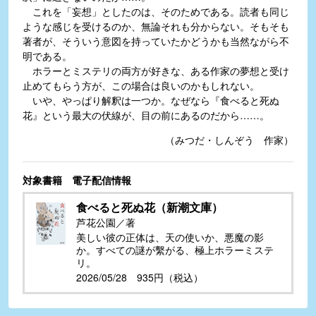
これを「妄想」としたのは、そのためである。読者も同じ
ような感じを受けるのか、無論それも分からない。そもそも
著者が、そういう意図を持っていたかどうかも当然ながら不
明である。
ホラーとミステリの両方が好きな、ある作家の夢想と受け
止めてもらう方が、この場合は良いのかもしれない。
いや、やっぱり解釈は一つか。なぜなら『食べると死ぬ
花』という最大の伏線が、目の前にあるのだから……。
（みつだ・しんぞう 作家）
対象書籍 電子配信情報
食べると死ぬ花（新潮文庫）
芦花公園／著
美しい彼の正体は、天の使いか、悪魔の影
か。すべての謎が繫がる、極上ホラーミステ
リ。
2026/05/28 935円（税込）