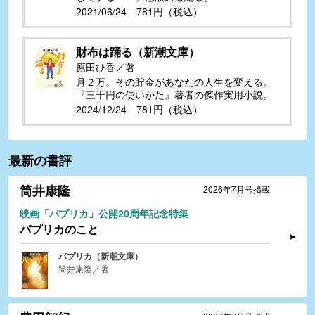
2021/06/24 781円（税込）
財布は踊る（新潮文庫）
原田ひ香／著
月２万。その貯金があなたの人生を変える。
『三千円の使いかた』著者の傑作実用小説。
2024/12/24 781円（税込）
最新の書評
筒井康隆
2026年7月号掲載
映画「パプリカ」公開20周年記念特集
パプリカのこと
パプリカ（新潮文庫）
筒井康隆／著