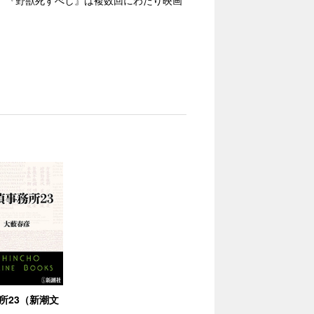
。『野獣死すべし』は複数回にわたり映画
所23（新潮文