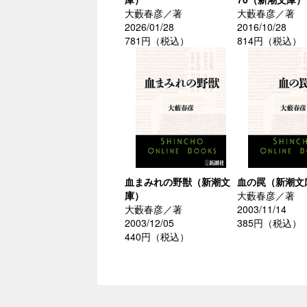
大藪春彦／著
大藪春彦／著
2026/01/28
2016/10/28
781円（税込）
814円（税込）
血まみれの野獣（新潮文
血の罠（新潮文
庫）
大藪春彦／著
大藪春彦／著
2003/11/14
2003/12/05
385円（税込）
440円（税込）