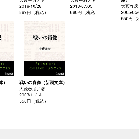
2016/10/28
2013/07/05
大藪春彦
869円（税込）
660円（税込）
2005/05/
550円
庫）
戦いの肖像（新潮文庫）
大藪春彦／著
2003/11/14
550円（税込）