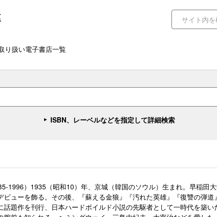
取り扱い電子書店一覧
ISBN、レーベルなどを指定して詳細検索
935-1996）1935（昭和10）年、京城（韓国のソウル）生まれ。早
デビューを飾る。その後、『蘇える金狼』『汚れた英雄』『復讐の弾道
に話題作を刊行、日本ハードボイルド小説の先駆者として一時代を築い