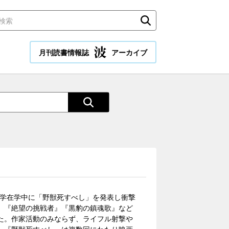
月刊読書情報誌
アーカイブ
稲田大学在学中に「野獣死すべし」を発表し衝撃
』『絶望の挑戦者』『黒豹の鎮魂歌』など
た。作家活動のみならず、ライフル射撃や