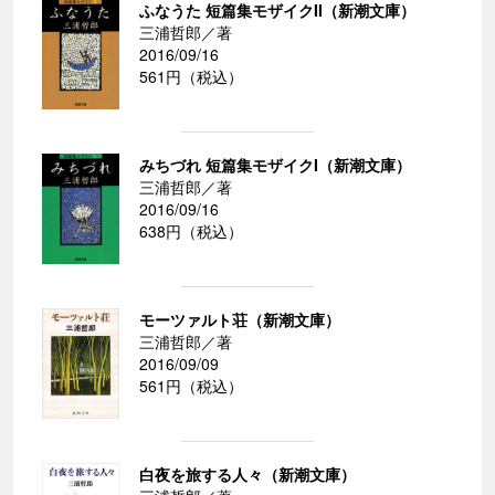
ふなうた 短篇集モザイクII（新潮文庫）
三浦哲郎／著
2016/09/16
561円（税込）
みちづれ 短篇集モザイクI（新潮文庫）
三浦哲郎／著
2016/09/16
638円（税込）
モーツァルト荘（新潮文庫）
三浦哲郎／著
2016/09/09
561円（税込）
白夜を旅する人々（新潮文庫）