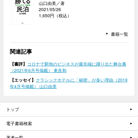
山口由美／著
2021/05/26
1,650円（税込）
書籍一覧
関連記事
【書評】
コロナで窮地のビジネスが最先端に躍り出た舞台裏
（2021年6月号掲載） 東良和
【エッセイ】
クラシックホテルに「秘密」が多い理由（2019
年4月号掲載） 山口由美
トップ
電子書籍検索
著者一覧