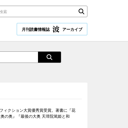
月刊読書情報誌
アーカイブ
ンフィクション大賞優秀賞受賞。著書に『花
大奥の奥』『最後の大奥 天璋院篤姫と和