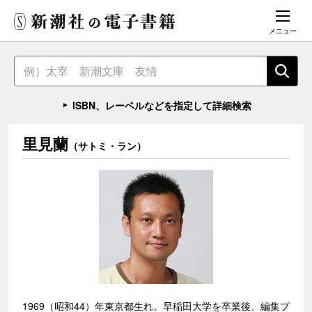
メニュー
ISBN、レーベルなどを指定して詳細検索
里見蘭
（サトミ・ラン）
1969（昭和44）年東京都生れ。早稲田大学を卒業後、編集プ