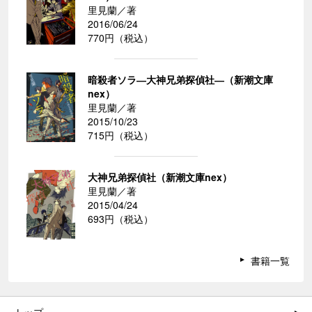
里見蘭／著
2016/06/24
770円（税込）
暗殺者ソラ―大神兄弟探偵社―（新潮文庫
nex）
里見蘭／著
2015/10/23
715円（税込）
大神兄弟探偵社（新潮文庫nex）
里見蘭／著
2015/04/24
693円（税込）
書籍一覧