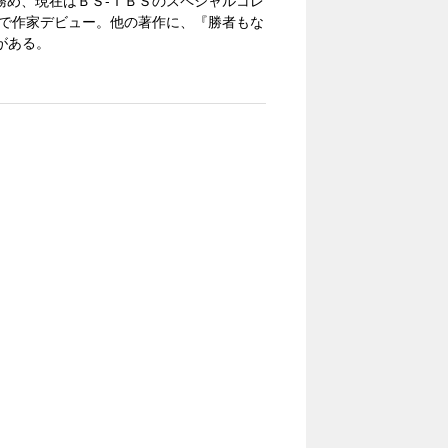
ーを務め、現在はＢＳ-ＴＢＳのスペシャルコレ
）で作家デビュー。他の著作に、『勝者もな
がある。