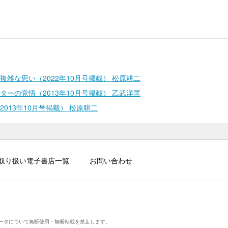
雑な思い（2022年10月号掲載） 松原耕二
ーの覚悟（2013年10月号掲載） 乙武洋匡
013年10月号掲載） 松原耕二
取り扱い電子書店一覧
お問い合わせ
ータについて無断使用・無断転載を禁止します。