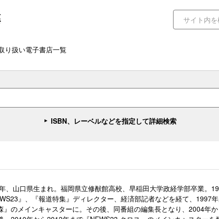
取り扱い電子書店一覧
ISBN、レーベルなどを指定して詳細検索
60年、山口県生まれ。福岡県立修猷館高校、早稲田大学政経学部卒業。1
EWS23』、『報道特集』ディレクター、経済部記者などを経て、1997
森』のメインキャスターに。その後、同番組の編集長となり、2004年