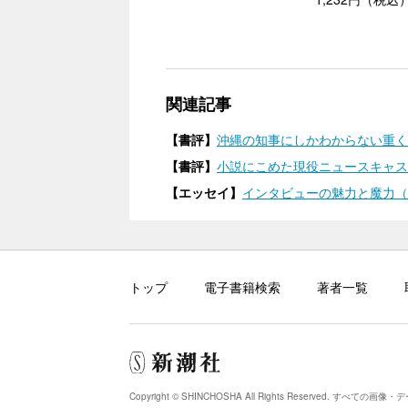
関連記事
【書評】
沖縄の知事にしかわからない重く複
【書評】
小説にこめた現役ニュースキャスタ
【エッセイ】
インタビューの魅力と魔力（2
トップ
電子書籍検索
著者一覧
Copyright © SHINCHOSHA All Rights Reserved.
すべての画像・デ