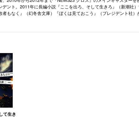
後、2010年から2012年まで『NEWS23 クロス』のメインキャスタ
ンデント。2011年に長編小説『ここを出ろ、そして生きろ』（新潮社
敗者もなく』（幻冬舎文庫）『ぼくは見ておこう』（プレジデント社）
して生き
）