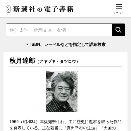
メニュー
ISBN、レーベルなどを指定して詳細検索
秋月達郎
（アキヅキ・タツロウ）
1959（昭和34）年愛知県生れ。主に歴史に題材を取った作品
を発表している。主な著書に『真田幸村の生涯』『天国の