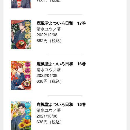
鹿楓堂よついろ日和 17巻
清水ユウ／著
2022/12/08
682円（税込）
鹿楓堂よついろ日和 16巻
清水ユウ／著
2022/04/08
638円（税込）
鹿楓堂よついろ日和 15巻
清水ユウ／著
2021/10/08
638円（税込）