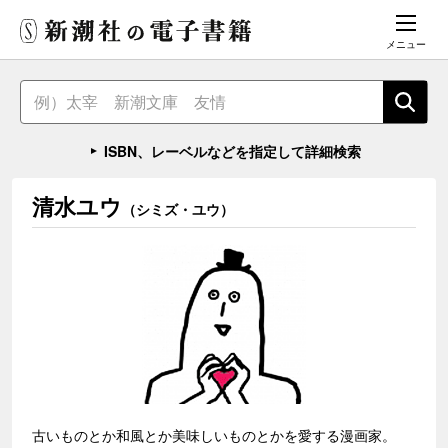
メニュー
ISBN、レーベルなどを指定して詳細検索
清水ユウ
（シミズ・ユウ）
古いものとか和風とか美味しいものとかを愛する漫画家。