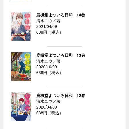
鹿楓堂よついろ日和 14巻
清水ユウ／著
2021/04/09
638円（税込）
鹿楓堂よついろ日和 13巻
清水ユウ／著
2020/10/09
638円（税込）
鹿楓堂よついろ日和 12巻
清水ユウ／著
2020/04/09
638円（税込）