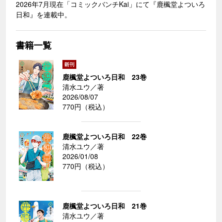
2026年7月現在「コミックバンチKai」にて『鹿楓堂よついろ
日和』を連載中。
書籍一覧
鹿楓堂よついろ日和 23巻
清水ユウ／著
2026/08/07
770円（税込）
鹿楓堂よついろ日和 22巻
清水ユウ／著
2026/01/08
770円（税込）
鹿楓堂よついろ日和 21巻
清水ユウ／著