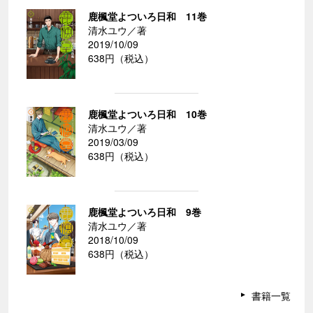
鹿楓堂よついろ日和 11巻
清水ユウ／著
2019/10/09
638円（税込）
鹿楓堂よついろ日和 10巻
清水ユウ／著
2019/03/09
638円（税込）
鹿楓堂よついろ日和 9巻
清水ユウ／著
2018/10/09
638円（税込）
書籍一覧