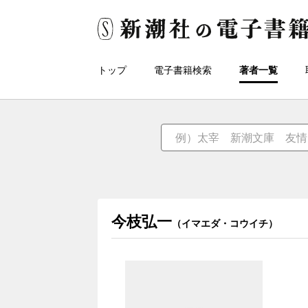
トップ
電子書籍検索
著者一覧
今枝弘一
（イマエダ・コウイチ）