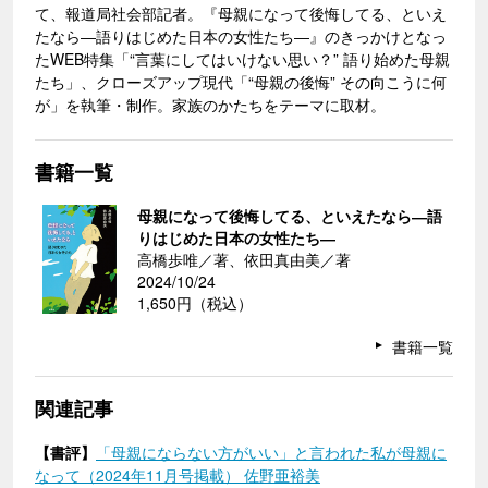
て、報道局社会部記者。『母親になって後悔してる、といえ
たなら―語りはじめた日本の女性たち―』のきっかけとなっ
たWEB特集「“言葉にしてはいけない思い？” 語り始めた母親
たち」、クローズアップ現代「“母親の後悔” その向こうに何
が」を執筆・制作。家族のかたちをテーマに取材。
書籍一覧
母親になって後悔してる、といえたなら―語
りはじめた日本の女性たち―
高橋歩唯／著、依田真由美／著
2024/10/24
1,650円（税込）
書籍一覧
関連記事
【書評】
「母親にならない方がいい」と言われた私が母親に
なって（2024年11月号掲載） 佐野亜裕美