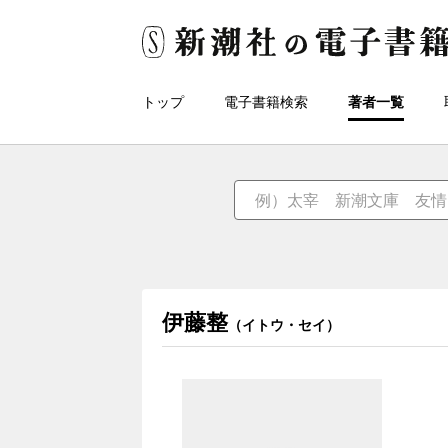
トップ
電子書籍検索
著者一覧
伊藤整
（イトウ・セイ）