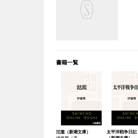
書籍一覧
氾濫（新潮文庫）
太平洋戦争日記
伊藤整／著
（新潮文庫）