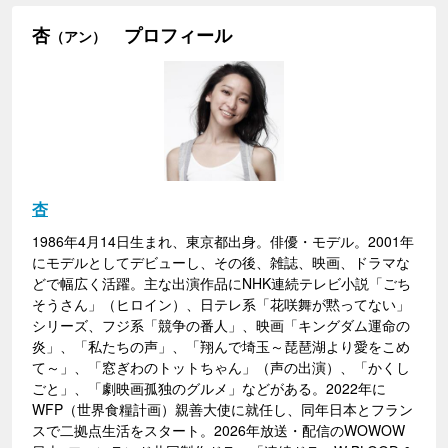
杏
プロフィール
（アン）
杏
1986年4月14日生まれ、東京都出身。俳優・モデル。2001年
にモデルとしてデビューし、その後、雑誌、映画、ドラマな
どで幅広く活躍。主な出演作品にNHK連続テレビ小説「ごち
そうさん」（ヒロイン）、日テレ系「花咲舞が黙ってない」
シリーズ、フジ系「競争の番人」、映画「キングダム運命の
炎」、「私たちの声」、「翔んで埼玉～琵琶湖より愛をこめ
て～」、「窓ぎわのトットちゃん」（声の出演）、「かくし
ごと」、「劇映画孤独のグルメ」などがある。2022年に
WFP（世界食糧計画）親善大使に就任し、同年日本とフラン
スで二拠点生活をスタート。2026年放送・配信のWOWOW