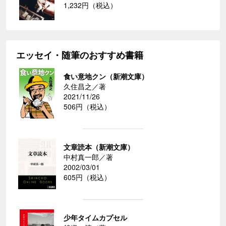
1,232円（税込）
エッセイ・随筆のおすすめ書籍
食い意地クン（新潮文庫）
久住昌之／著
2021/11/26
506円（税込）
文章読本（新潮文庫）
中村真一郎／著
2002/03/01
605円（税込）
少年タイムカプセル