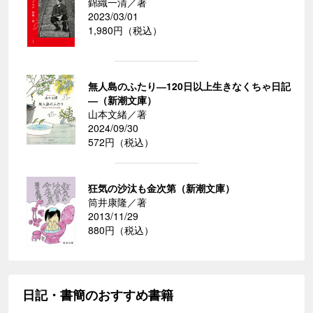
錦織一清／著
2023/03/01
1,980円（税込）
無人島のふたり―120日以上生きなくちゃ日記
―（新潮文庫）
山本文緒／著
2024/09/30
572円（税込）
狂気の沙汰も金次第（新潮文庫）
筒井康隆／著
2013/11/29
880円（税込）
日記・書簡のおすすめ書籍