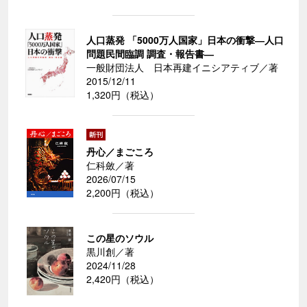
人口蒸発 「5000万人国家」日本の衝撃―人口
問題民間臨調 調査・報告書―
一般財団法人 日本再建イニシアティブ／著
2015/12/11
1,320円（税込）
丹心／まごころ
仁科斂／著
2026/07/15
2,200円（税込）
この星のソウル
黒川創／著
2024/11/28
2,420円（税込）