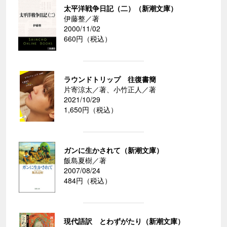
太平洋戦争日記（二）（新潮文庫）
伊藤整／著
2000/11/02
660円（税込）
ラウンドトリップ 往復書簡
片寄涼太／著、小竹正人／著
2021/10/29
1,650円（税込）
ガンに生かされて（新潮文庫）
飯島夏樹／著
2007/08/24
484円（税込）
現代語訳 とわずがたり（新潮文庫）