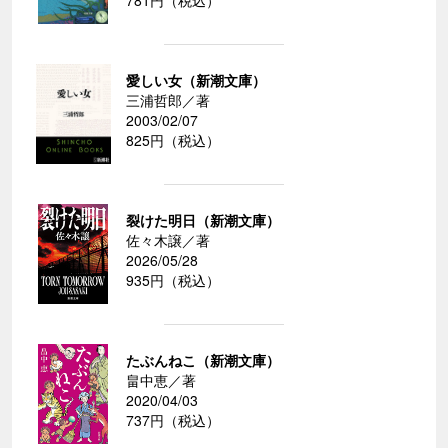
愛しい女（新潮文庫）
三浦哲郎／著
2003/02/07
825円（税込）
裂けた明日（新潮文庫）
佐々木譲／著
2026/05/28
935円（税込）
たぶんねこ（新潮文庫）
畠中恵／著
2020/04/03
737円（税込）