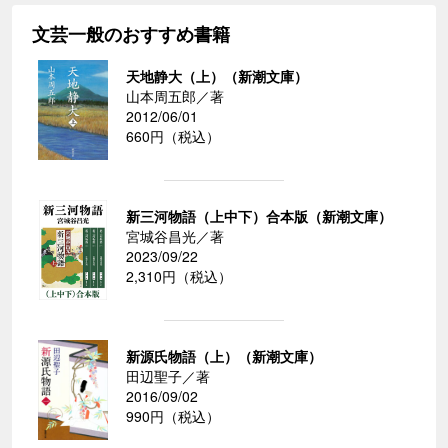
文芸一般のおすすめ書籍
天地静大（上）（新潮文庫）
山本周五郎／著
2012/06/01
660円（税込）
新三河物語（上中下）合本版（新潮文庫）
宮城谷昌光／著
2023/09/22
2,310円（税込）
新源氏物語（上）（新潮文庫）
田辺聖子／著
2016/09/02
990円（税込）