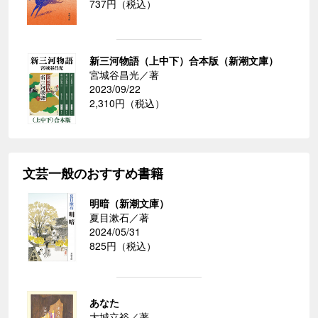
737円（税込）
新三河物語（上中下）合本版（新潮文庫）
宮城谷昌光／著
2023/09/22
2,310円（税込）
文芸一般のおすすめ書籍
明暗（新潮文庫）
夏目漱石／著
2024/05/31
825円（税込）
あなた
大城立裕／著