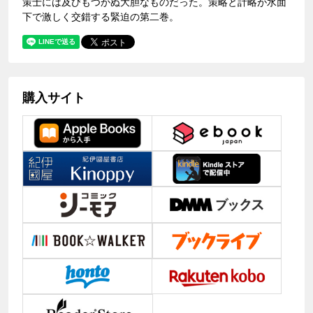
策士には及びもつかぬ大胆なものだった。策略と計略が水面
下で激しく交錯する緊迫の第二巻。
購入サイト