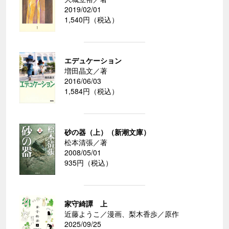
2019/02/01
1,540円（税込）
エデュケーション
増田晶文／著
2016/06/03
1,584円（税込）
砂の器（上）（新潮文庫）
松本清張／著
2008/05/01
935円（税込）
家守綺譚 上
近藤ようこ／漫画、梨木香歩／原作
2025/09/25