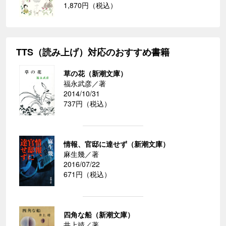
1,870円（税込）
TTS（読み上げ）対応のおすすめ書籍
草の花（新潮文庫）
福永武彦／著
2014/10/31
737円（税込）
情報、官邸に達せず（新潮文庫）
麻生幾／著
2016/07/22
671円（税込）
四角な船（新潮文庫）
井上靖／著