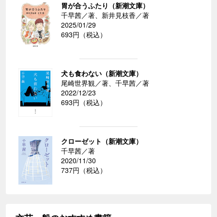
胃が合うふたり（新潮文庫）
千早茜／著、新井見枝香／著
2025/01/29
693円（税込）
犬も食わない（新潮文庫）
尾崎世界観／著、千早茜／著
2022/12/23
693円（税込）
クローゼット（新潮文庫）
千早茜／著
2020/11/30
737円（税込）