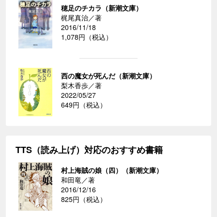
穂足のチカラ（新潮文庫）
梶尾真治／著
2016/11/18
1,078円（税込）
西の魔女が死んだ（新潮文庫）
梨木香歩／著
2022/05/27
649円（税込）
TTS（読み上げ）対応のおすすめ書籍
村上海賊の娘（四）（新潮文庫）
和田竜／著
2016/12/16
825円（税込）