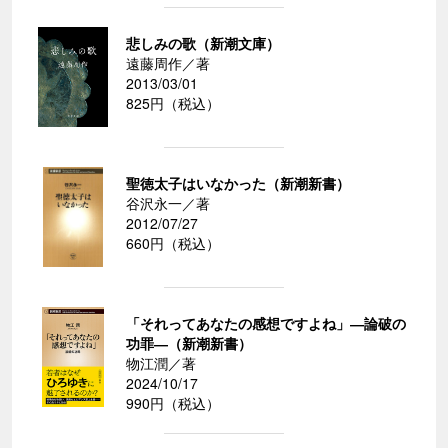
悲しみの歌（新潮文庫）
遠藤周作／著
2013/03/01
825円（税込）
聖徳太子はいなかった（新潮新書）
谷沢永一／著
2012/07/27
660円（税込）
「それってあなたの感想ですよね」―論破の
功罪―（新潮新書）
物江潤／著
2024/10/17
990円（税込）