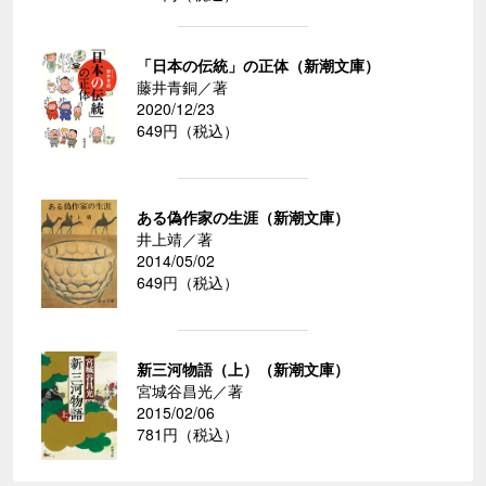
「日本の伝統」の正体（新潮文庫）
藤井青銅／著
2020/12/23
649円（税込）
ある偽作家の生涯（新潮文庫）
井上靖／著
2014/05/02
649円（税込）
新三河物語（上）（新潮文庫）
宮城谷昌光／著
2015/02/06
781円（税込）