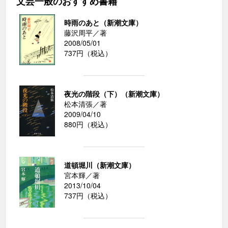
文芸一般のおすすめ書籍
時雨のあと（新潮文庫）
藤沢周平／著
2008/05/01
737円（税込）
夜光の階段（下）（新潮文庫）
松本清張／著
2009/04/10
880円（税込）
道頓堀川（新潮文庫）
宮本輝／著
2013/10/04
737円（税込）