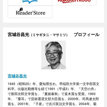
宮城谷昌光
プロフィール
（ミヤギタニ・マサミツ）
宮城谷昌光
1945（昭和20）年、愛知県生れ。早稲田大学第一文学部英文
科卒。出版社勤務等を経て1991（平成3）年、『天空の舟』
で新田次郎文学賞を、『夏姫春秋』で直木賞を受賞。1993
年、『重耳』で芸術選奨文部大臣賞を、2000年、司馬遼太郎
賞を、2001年、『子産』で吉川英治文学賞を、2004年、菊