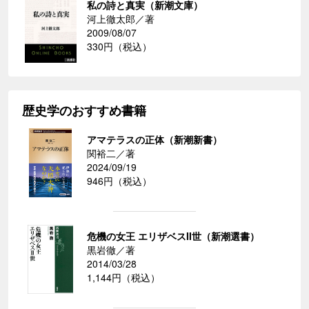
私の詩と真実（新潮文庫）
河上徹太郎／著
2009/08/07
330円（税込）
歴史学のおすすめ書籍
アマテラスの正体（新潮新書）
関裕二／著
2024/09/19
946円（税込）
危機の女王 エリザベスII世（新潮選書）
黒岩徹／著
2014/03/28
1,144円（税込）