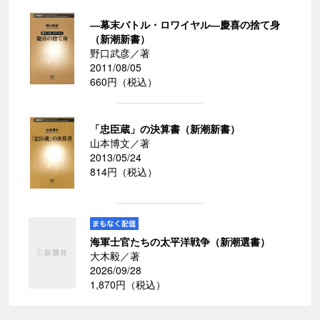
―幕末バトル・ロワイヤル―慶喜の捨て身
（新潮新書）
野口武彦／著
2011/08/05
660円（税込）
「忠臣蔵」の決算書（新潮新書）
山本博文／著
2013/05/24
814円（税込）
海軍士官たちの太平洋戦争（新潮選書）
大木毅／著
2026/09/28
1,870円（税込）