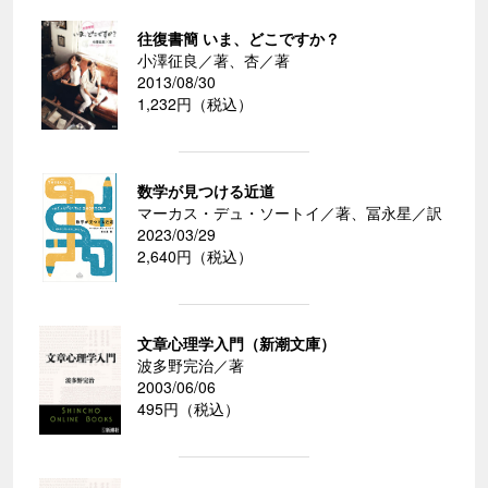
往復書簡 いま、どこですか？
小澤征良／著、杏／著
2013/08/30
1,232円（税込）
数学が見つける近道
マーカス・デュ・ソートイ／著、冨永星／訳
2023/03/29
2,640円（税込）
文章心理学入門（新潮文庫）
波多野完治／著
2003/06/06
495円（税込）