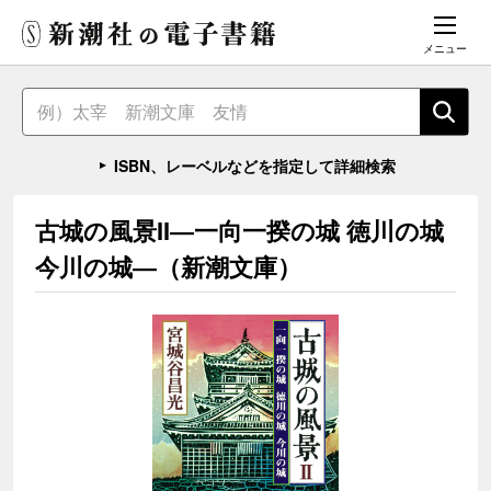
メニュー
ISBN、レーベルなどを指定して詳細検索
古城の風景II―一向一揆の城 徳川の城
今川の城―（新潮文庫）