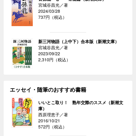
宮城谷昌光／著
2024/03/28
737円（税込）
新三河物語（上中下）合本版（新潮文庫）
宮城谷昌光／著
2023/09/22
2,310円（税込）
エッセイ・随筆のおすすめ書籍
いいとこ取り！ 熟年交際のススメ（新潮文
庫）
西原理恵子／著
2016/10/21
572円（税込）