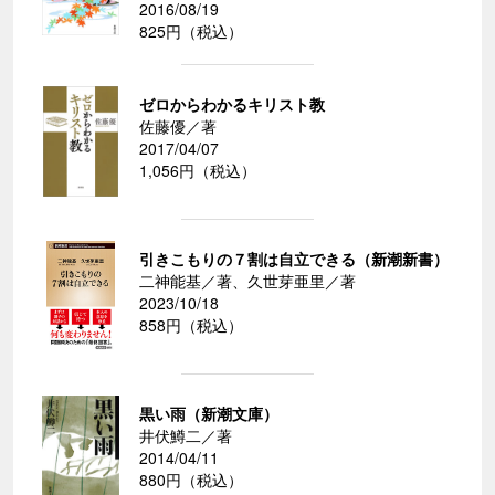
2016/08/19
825円（税込）
ゼロからわかるキリスト教
佐藤優／著
2017/04/07
1,056円（税込）
引きこもりの７割は自立できる（新潮新書）
二神能基／著、久世芽亜里／著
2023/10/18
858円（税込）
黒い雨（新潮文庫）
井伏鱒二／著
2014/04/11
880円（税込）