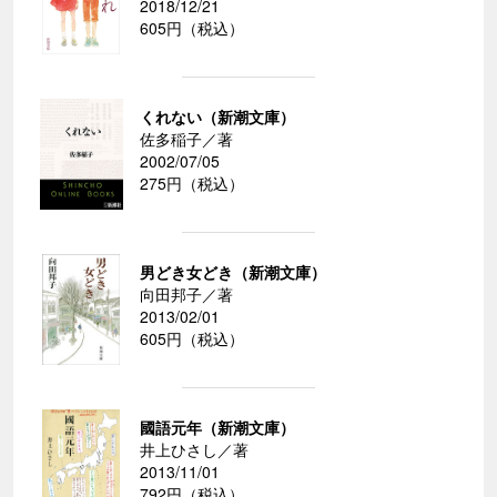
2018/12/21
605円（税込）
くれない（新潮文庫）
佐多稲子／著
2002/07/05
275円（税込）
男どき女どき（新潮文庫）
向田邦子／著
2013/02/01
605円（税込）
國語元年（新潮文庫）
井上ひさし／著
2013/11/01
792円（税込）