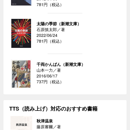
781円（税込）
太陽の季節（新潮文庫）
石原慎太郎／著
2022/06/24
781円（税込）
千両かんばん（新潮文庫）
山本一力／著
2016/06/17
737円（税込）
TTS（読み上げ）対応のおすすめ書籍
秋津温泉
藤原審爾／著