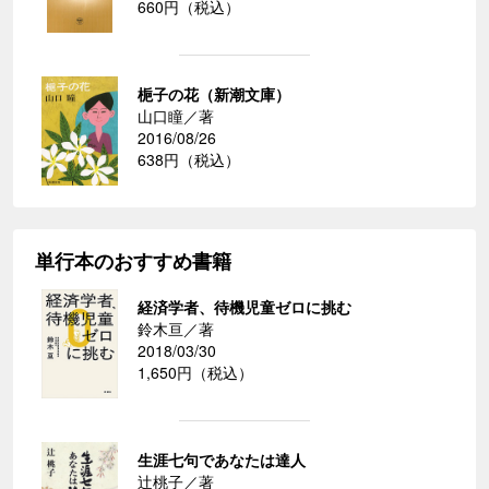
660円（税込）
梔子の花（新潮文庫）
山口瞳／著
2016/08/26
638円（税込）
単行本のおすすめ書籍
経済学者、待機児童ゼロに挑む
鈴木亘／著
2018/03/30
1,650円（税込）
生涯七句であなたは達人
辻桃子／著