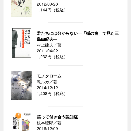
2012/09/28
1,144円（税込）
君たちには分からない―「楯の會」で見た三
島由紀夫―
村上建夫／著
2011/04/22
1,232円（税込）
モノクローム
乾ルカ／著
2014/12/12
1,408円（税込）
笑って付き合う認知症
榎本睦郎／著
2016/12/09