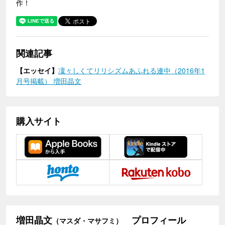
作！
関連記事
【エッセイ】
凜々しくてリリシズムあふれる連中（2016年1
月号掲載） 増田晶文
購入サイト
増田晶文
プロフィール
（マスダ・マサフミ）