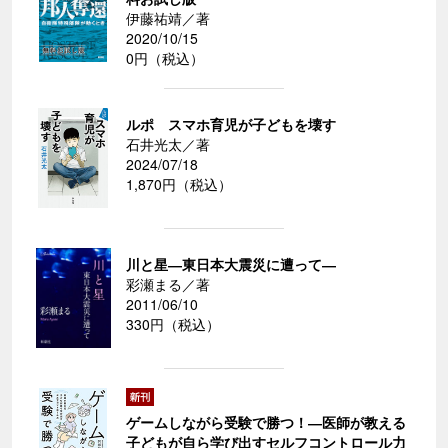
伊藤祐靖／著
2020/10/15
0円（税込）
ルポ スマホ育児が子どもを壊す
石井光太／著
2024/07/18
1,870円（税込）
川と星―東日本大震災に遭って―
彩瀬まる／著
2011/06/10
330円（税込）
ゲームしながら受験で勝つ！―医師が教える
子どもが自ら学び出すセルフコントロール力