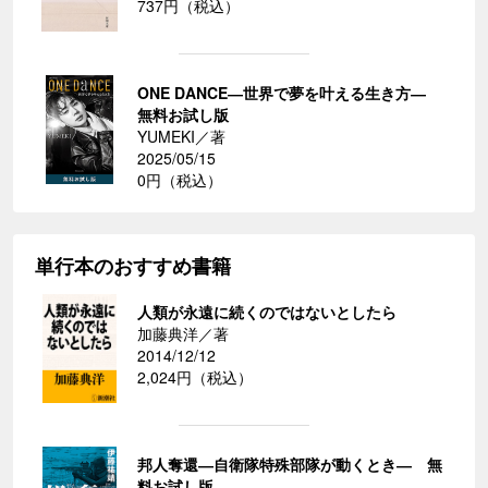
737円（税込）
ONE DANCE―世界で夢を叶える生き方―
無料お試し版
YUMEKI／著
2025/05/15
0円（税込）
単行本のおすすめ書籍
人類が永遠に続くのではないとしたら
加藤典洋／著
2014/12/12
2,024円（税込）
邦人奪還―自衛隊特殊部隊が動くとき― 無
料お試し版