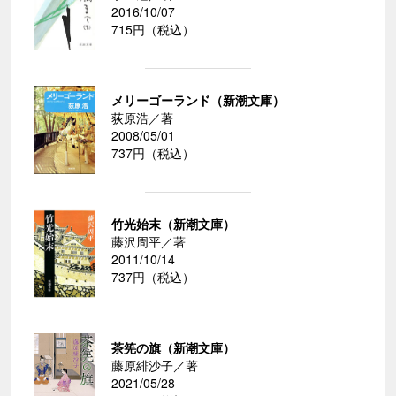
2016/10/07
715円（税込）
メリーゴーランド（新潮文庫）
荻原浩／著
2008/05/01
737円（税込）
竹光始末（新潮文庫）
藤沢周平／著
2011/10/14
737円（税込）
茶筅の旗（新潮文庫）
藤原緋沙子／著
2021/05/28