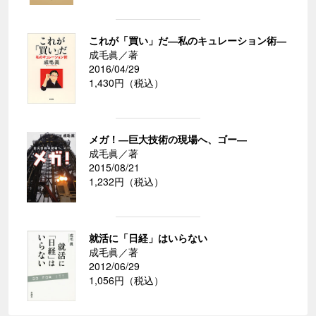
これが「買い」だ―私のキュレーション術―
成毛眞／著
2016/04/29
1,430円（税込）
メガ！―巨大技術の現場へ、ゴー―
成毛眞／著
2015/08/21
1,232円（税込）
就活に「日経」はいらない
成毛眞／著
2012/06/29
1,056円（税込）