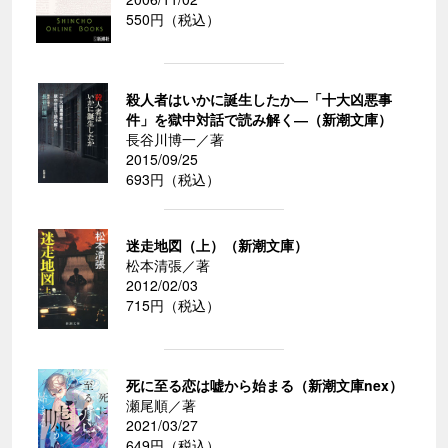
550円（税込）
殺人者はいかに誕生したか―「十大凶悪事
件」を獄中対話で読み解く―（新潮文庫）
長谷川博一／著
2015/09/25
693円（税込）
迷走地図（上）（新潮文庫）
松本清張／著
2012/02/03
715円（税込）
死に至る恋は嘘から始まる（新潮文庫nex）
瀬尾順／著
2021/03/27
649円（税込）