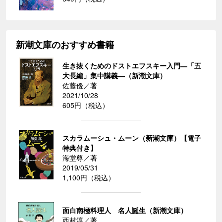
新潮文庫のおすすめ書籍
生き抜くためのドストエフスキー入門―「五
大長編」集中講義―（新潮文庫）
佐藤優／著
2021/10/28
605円（税込）
スカラムーシュ・ムーン（新潮文庫）【電子
特典付き】
海堂尊／著
2019/05/31
1,100円（税込）
面白南極料理人 名人誕生（新潮文庫）
西村淳／著