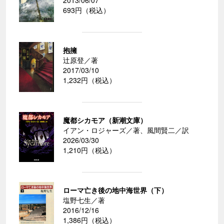
2013/06/07
693円（税込）
抱擁
辻原登／著
2017/03/10
1,232円（税込）
魔都シカモア（新潮文庫）
イアン・ロジャーズ／著、風間賢二／訳
2026/03/30
1,210円（税込）
ローマ亡き後の地中海世界（下）
塩野七生／著
2016/12/16
1,386円（税込）