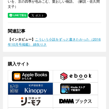
いを、京の四季が包みこむ、愛おしい物語。（解説・佐久間
文子）
関連記事
【インタビュー】
こういう小説をずっと書きたかった（2016
年10月号掲載） 綿矢りさ
購入サイト