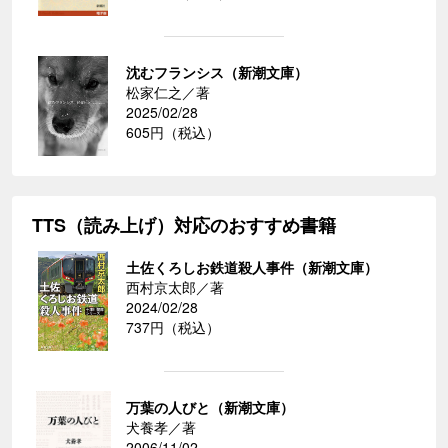
沈むフランシス（新潮文庫）
松家仁之／著
2025/02/28
605円（税込）
TTS（読み上げ）対応のおすすめ書籍
土佐くろしお鉄道殺人事件（新潮文庫）
西村京太郎／著
2024/02/28
737円（税込）
万葉の人びと（新潮文庫）
犬養孝／著
2006/11/02