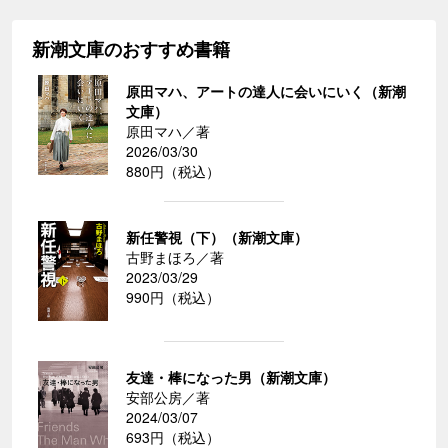
新潮文庫のおすすめ書籍
原田マハ、アートの達人に会いにいく（新潮
文庫）
原田マハ／著
2026/03/30
880円（税込）
新任警視（下）（新潮文庫）
古野まほろ／著
2023/03/29
990円（税込）
友達・棒になった男（新潮文庫）
安部公房／著
2024/03/07
693円（税込）