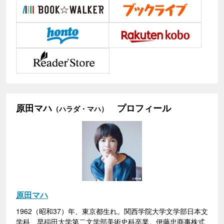
原田マハ
プロフィール
（ハラダ・マハ）
原田マハ
1962（昭和37）年、東京都生れ。関西学院大学文学部日本文
学科、早稲田大学第二文学部美術史科卒業。伊藤忠商事株式