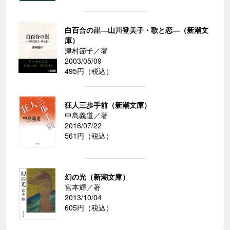
白百合の崖―山川登美子・歌と恋―（新潮文
庫）
津村節子／著
2003/05/09
495円（税込）
狂人三歩手前（新潮文庫）
中島義道／著
2016/07/22
561円（税込）
幻の光（新潮文庫）
宮本輝／著
2013/10/04
605円（税込）