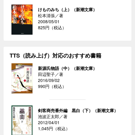
けものみち（上）（新潮文庫）
松本清張／著
2008/05/01
825円（税込）
TTS（読み上げ）対応のおすすめ書籍
新源氏物語（中）（新潮文庫）
田辺聖子／著
2016/09/02
990円（税込）
剣客商売番外編 黒白（下）（新潮文庫）
池波正太郎／著
2012/04/01
1,045円（税込）