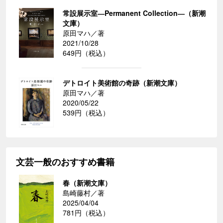
常設展示室―Permanent Collection―（新潮
文庫）
原田マハ／著
2021/10/28
649円（税込）
デトロイト美術館の奇跡（新潮文庫）
原田マハ／著
2020/05/22
539円（税込）
文芸一般のおすすめ書籍
春（新潮文庫）
島崎藤村／著
2025/04/04
781円（税込）