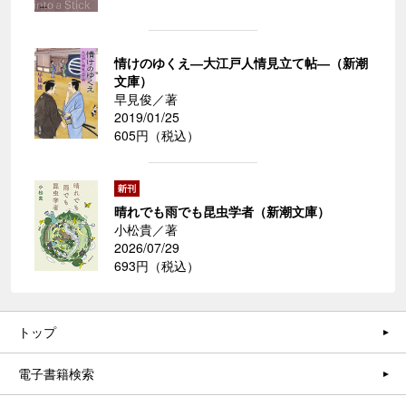
情けのゆくえ―大江戸人情見立て帖―（新潮
文庫）
早見俊／著
2019/01/25
605円（税込）
晴れでも雨でも昆虫学者（新潮文庫）
小松貴／著
2026/07/29
693円（税込）
トップ
電子書籍検索