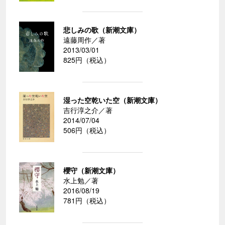
悲しみの歌（新潮文庫）
遠藤周作／著
2013/03/01
825円（税込）
湿った空乾いた空（新潮文庫）
吉行淳之介／著
2014/07/04
506円（税込）
櫻守（新潮文庫）
水上勉／著
2016/08/19
781円（税込）