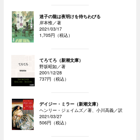
迷子の龍は夜明けを待ちわびる
岸本惟／著
2021/03/17
1,705円（税込）
てろてろ（新潮文庫）
野坂昭如／著
2001/12/28
737円（税込）
デイジー・ミラー（新潮文庫）
ヘンリー・ジェイムズ／著、小川高義／訳
2021/03/27
506円（税込）