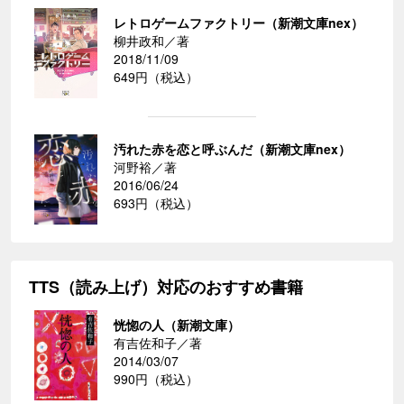
レトロゲームファクトリー（新潮文庫nex）
柳井政和／著
2018/11/09
649円（税込）
汚れた赤を恋と呼ぶんだ（新潮文庫nex）
河野裕／著
2016/06/24
693円（税込）
TTS（読み上げ）対応のおすすめ書籍
恍惚の人（新潮文庫）
有吉佐和子／著
2014/03/07
990円（税込）