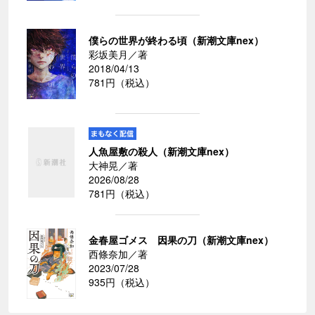
僕らの世界が終わる頃（新潮文庫nex）
彩坂美月／著
2018/04/13
781円（税込）
人魚屋敷の殺人（新潮文庫nex）
大神晃／著
2026/08/28
781円（税込）
金春屋ゴメス 因果の刀（新潮文庫nex）
西條奈加／著
2023/07/28
935円（税込）