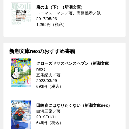
魔の山（下）（新潮文庫）
トーマス・マン／著、高橋義孝／訳
2017/05/26
1,265円（税込）
新潮文庫nexのおすすめ書籍
クローズドサスペンスヘブン（新潮文庫
nex）
五条紀夫／著
2023/03/29
693円（税込）
田嶋春にはなりたくない（新潮文庫nex）
白河三兎／著
2019/01/11
649円（税込）