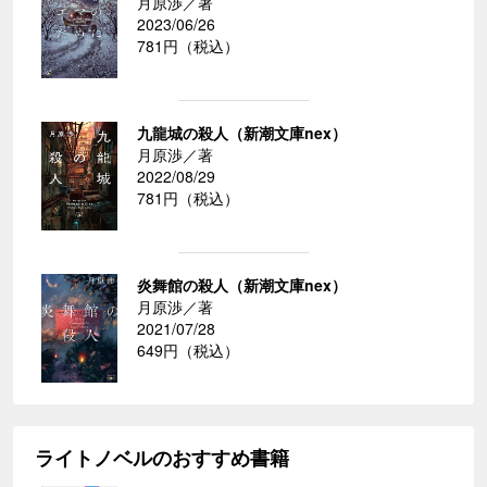
月原渉／著
2023/06/26
781円（税込）
九龍城の殺人（新潮文庫nex）
月原渉／著
2022/08/29
781円（税込）
炎舞館の殺人（新潮文庫nex）
月原渉／著
2021/07/28
649円（税込）
ライトノベルのおすすめ書籍