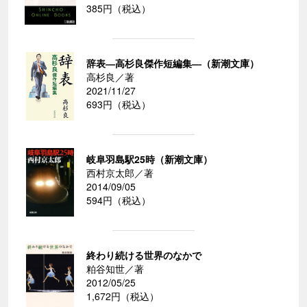
385円（税込）
辞表―高杉良傑作短編集―（新潮文庫）
高杉良／著
2021/11/27
693円（税込）
岐阜羽島駅25時（新潮文庫）
西村京太郎／著
2014/09/05
594円（税込）
終わり続ける世界のなかで
粕谷知世／著
2012/05/25
1,672円（税込）