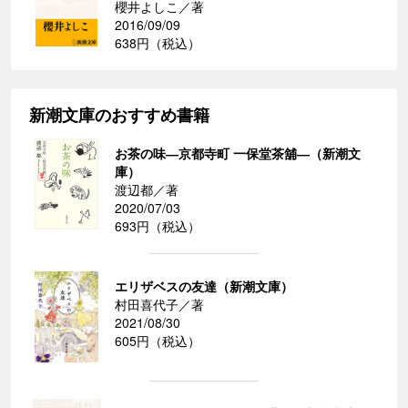
櫻井よしこ／著
2016/09/09
638円（税込）
新潮文庫のおすすめ書籍
お茶の味―京都寺町 一保堂茶舖―（新潮文
庫）
渡辺都／著
2020/07/03
693円（税込）
エリザベスの友達（新潮文庫）
村田喜代子／著
2021/08/30
605円（税込）