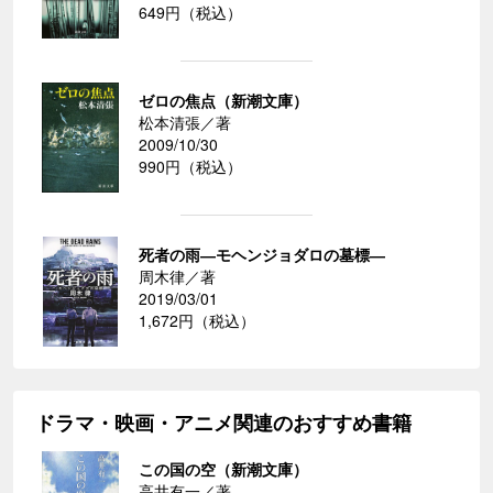
649円（税込）
ゼロの焦点（新潮文庫）
松本清張／著
2009/10/30
990円（税込）
死者の雨―モヘンジョダロの墓標―
周木律／著
2019/03/01
1,672円（税込）
ドラマ・映画・アニメ関連のおすすめ書籍
この国の空（新潮文庫）
高井有一／著