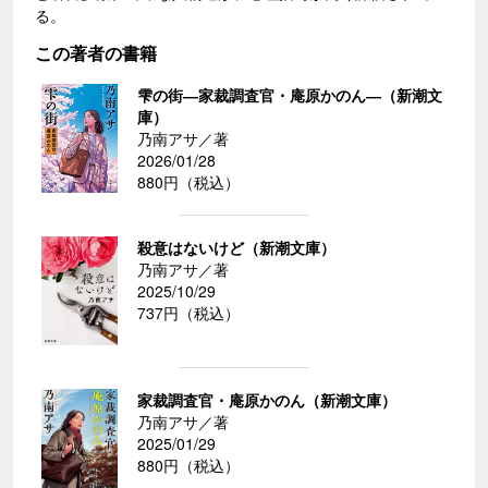
る。
この著者の書籍
雫の街―家裁調査官・庵原かのん―（新潮文
庫）
乃南アサ／著
2026/01/28
880円（税込）
殺意はないけど（新潮文庫）
乃南アサ／著
2025/10/29
737円（税込）
家裁調査官・庵原かのん（新潮文庫）
乃南アサ／著
2025/01/29
880円（税込）