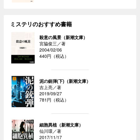
ミステリのおすすめ書籍
殺意の風景（新潮文庫）
宮脇俊三／著
2004/02/06
440円（税込）
泥の銃弾(下)（新潮文庫）
吉上亮／著
2019/09/27
781円（税込）
細胞異植（新潮文庫）
仙川環／著
2017/11/17