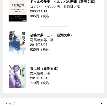
ドイル傑作集 クルンバの悲劇（新潮文庫）
コナン・ドイル／著、延原謙／訳
2003/11/14
385円（税込）
胡蝶の夢（三）（新潮文庫）
司馬遼太郎／著
2015/06/05
825円（税込）
青に候（新潮文庫）
志水辰夫／著
2016/04/01
770円（税込）
トップ