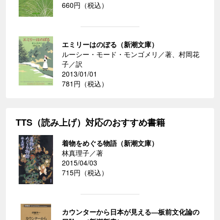
660円（税込）
エミリーはのぼる（新潮文庫）
ルーシー・モード・モンゴメリ／著、村岡花
子／訳
2013/01/01
781円（税込）
TTS（読み上げ）対応のおすすめ書籍
着物をめぐる物語（新潮文庫）
林真理子／著
2015/04/03
715円（税込）
カウンターから日本が見える―板前文化論の