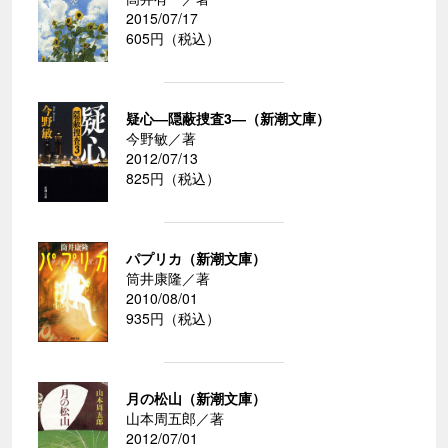
2015/07/17
605円（税込）
疑心―隠蔽捜査3―（新潮文庫）
今野敏／著
2012/07/13
825円（税込）
パプリカ（新潮文庫）
筒井康隆／著
2010/08/01
935円（税込）
月の松山（新潮文庫）
山本周五郎／著
2012/07/01