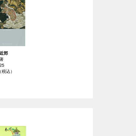
近郊
著
25
円（税込）