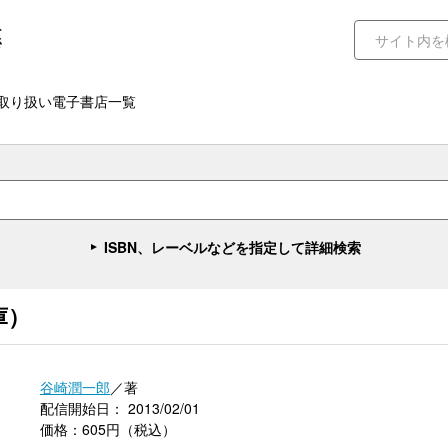
取り扱い電子書店一覧
ISBN、レーベルなどを指定して詳細検索
庫）
谷崎潤一郎
／著
配信開始日： 2013/02/01
価格：605円（税込）