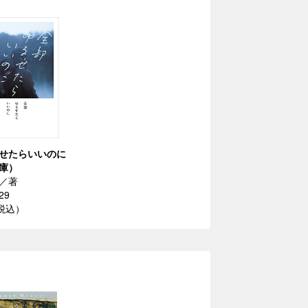
せたらいいのに
庫）
／著
29
（税込）