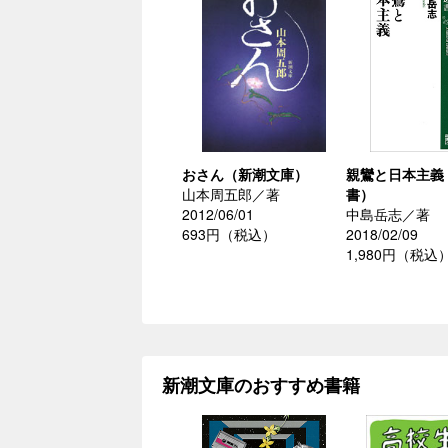
おさん（新潮文庫）
親鸞と日本主義
山本周五郎／著
書）
2012/06/01
中島岳志／著
693円（税込）
2018/02/09
1,980円（税込
新潮文庫のおすすめ書籍