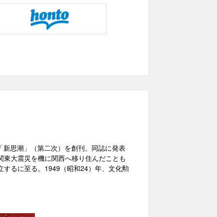
誌「新思潮」（第二次）を創刊。同誌に発表
関東大震災を機に関西へ移り住んだことも
るに至る。1949（昭和24）年、文化勲