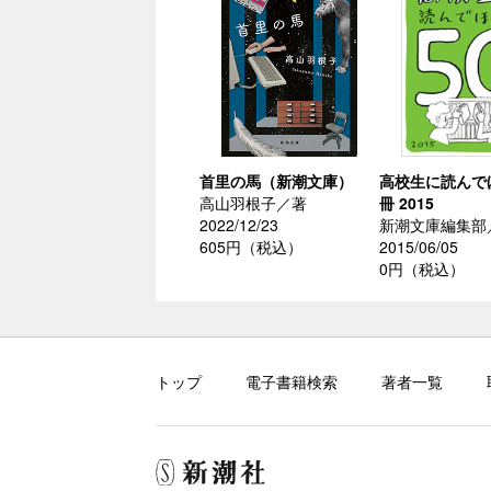
首里の馬（新潮文庫）
高校生に読んで
高山羽根子／著
冊 2015
2022/12/23
新潮文庫編集部
605円（税込）
2015/06/05
0円（税込）
トップ
電子書籍検索
著者一覧