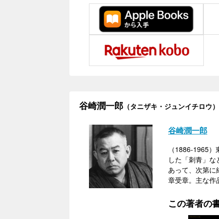
谷崎潤一郎
（タニザキ・ジュンイチロウ）
谷崎潤一郎
（1886-1
した「刺青」な
あって、次第に
章受章。主な作
この著者の