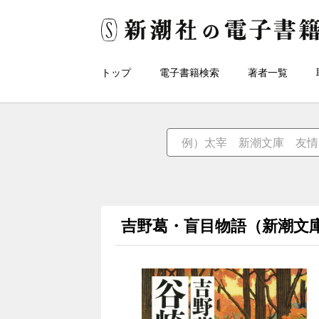
トップ
電子書籍検索
著者一覧
吉野葛・盲目物語（新潮文