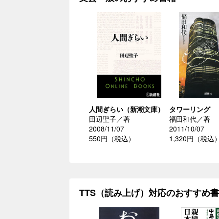
人間ぎらい（新潮文庫）
タワーリング
田辺聖子／著
福田和代／著
2008/11/07
2011/10/07
550円（税込）
1,320円（税込
TTS（読み上げ）対応のおすすめ