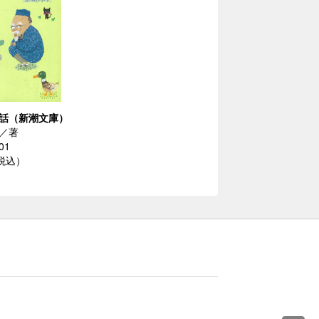
話（新潮文庫）
／著
01
（税込）