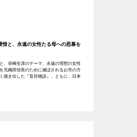
愛惜と、永遠の女性たる母への思慕を
と、谷崎生涯のテーマ、永遠の理想の女性
を兄織田信長のために滅ぼされるお市の方
く描き出した『盲目物語』。ともに、日本