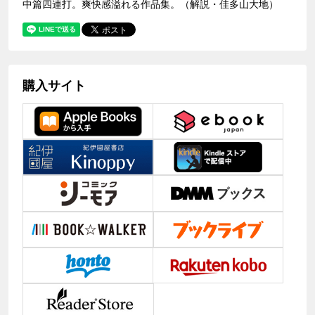
中篇四連打。爽快感溢れる作品集。（解説・佳多山大地）
購入サイト