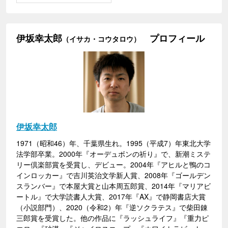
伊坂幸太郎
プロフィール
（イサカ・コウタロウ）
伊坂幸太郎
1971（昭和46）年、千葉県生れ。1995（平成7）年東北大学
法学部卒業。2000年『オーデュボンの祈り』で、新潮ミステ
リー倶楽部賞を受賞し、デビュー。2004年『アヒルと鴨のコ
インロッカー』で吉川英治文学新人賞、2008年『ゴールデン
スランバー』で本屋大賞と山本周五郎賞、2014年『マリアビ
ートル』で大学読書人大賞、2017年『AX』で静岡書店大賞
（小説部門）、2020（令和2）年『逆ソクラテス』で柴田錬
三郎賞を受賞した。他の作品に『ラッシュライフ』『重力ピ