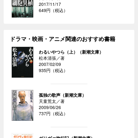
2017/11/17
649円（税込）
ドラマ・映画・アニメ関連のおすすめ書籍
わるいやつら（上）（新潮文庫）
松本清張／著
2007/02/09
935円（税込）
孤独の歌声（新潮文庫）
天童荒太／著
2009/06/26
737円（税込）