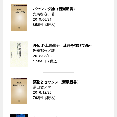
バッシング論（新潮新書）
先崎彰容／著
2019/06/21
858円（税込）
評伝 野上彌生子―迷路を抜けて森へ―
岩橋邦枝／著
2012/03/16
1,584円（税込）
薬物とセックス（新潮新書）
溝口敦／著
2016/12/23
792円（税込）