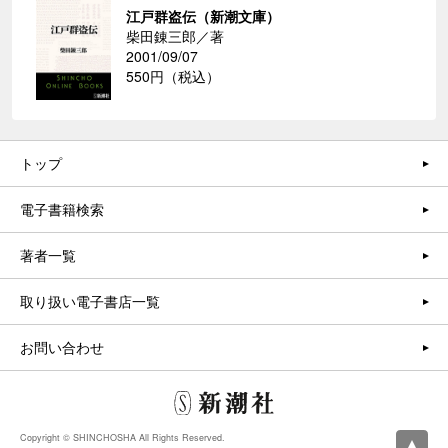
江戸群盗伝（新潮文庫）
柴田錬三郎／著
2001/09/07
550円（税込）
トップ
電子書籍検索
著者一覧
取り扱い電子書店一覧
お問い合わせ
Copyright © SHINCHOSHA All Rights Reserved.