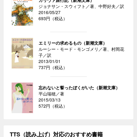
ガリヴァ旅行記（新潮文庫）
ジョナサン・スウィフト／著、中野好夫／訳
2016/05/27
693円（税込）
エミリーの求めるもの（新潮文庫）
ルーシー・モード・モンゴメリ／著、村岡花
子／訳
2013/01/01
737円（税込）
忘れないと誓ったぼくがいた（新潮文庫）
平山瑞穂／著
2015/03/13
572円（税込）
TTS（読み上げ）対応のおすすめ書籍