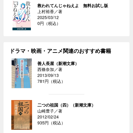
救われてんじゃねえよ 無料お試し版
上村裕香／著
2025/03/12
0円（税込）
ドラマ・映画・アニメ関連のおすすめ書籍
善人長屋（新潮文庫）
西條奈加／著
2013/09/13
781円（税込）
二つの祖国（四）（新潮文庫）
山崎豊子／著
2012/02/24
935円（税込）