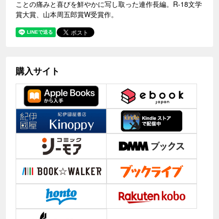
ことの痛みと喜びを鮮やかに写し取った連作長編。R-18文学
賞大賞、山本周五郎賞W受賞作。
購入サイト