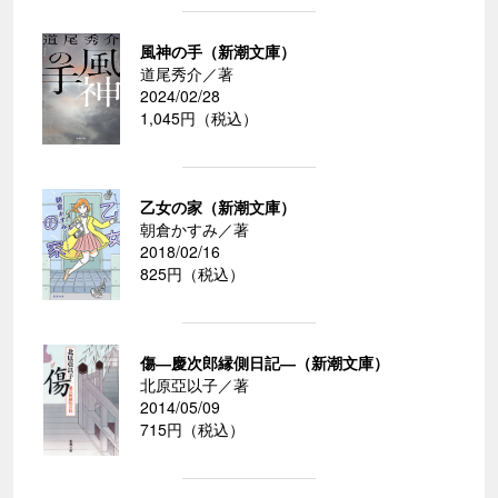
風神の手（新潮文庫）
道尾秀介／著
2024/02/28
1,045円（税込）
乙女の家（新潮文庫）
朝倉かすみ／著
2018/02/16
825円（税込）
傷―慶次郎縁側日記―（新潮文庫）
北原亞以子／著
2014/05/09
715円（税込）