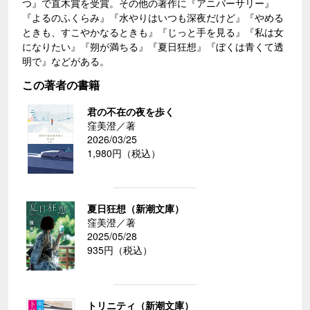
つ』で直木賞を受賞。その他の著作に『アニバーサリー』
『よるのふくらみ』『水やりはいつも深夜だけど』『やめる
ときも、すこやかなるときも』『じっと手を見る』『私は女
になりたい』『朔が満ちる』『夏日狂想』『ぼくは青くて透
明で』などがある。
この著者の書籍
君の不在の夜を歩く
窪美澄／著
2026/03/25
1,980円（税込）
夏日狂想（新潮文庫）
窪美澄／著
2025/05/28
935円（税込）
トリニティ（新潮文庫）