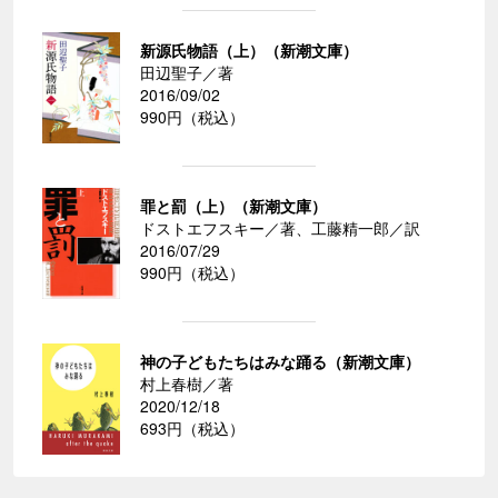
新源氏物語（上）（新潮文庫）
田辺聖子／著
2016/09/02
990円（税込）
罪と罰（上）（新潮文庫）
ドストエフスキー／著、工藤精一郎／訳
2016/07/29
990円（税込）
神の子どもたちはみな踊る（新潮文庫）
村上春樹／著
2020/12/18
693円（税込）