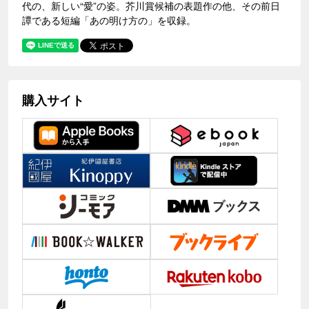
代の、新しい“愛”の姿。芥川賞候補の表題作の他、その前日
譚である短編「あの明け方の」を収録。
購入サイト