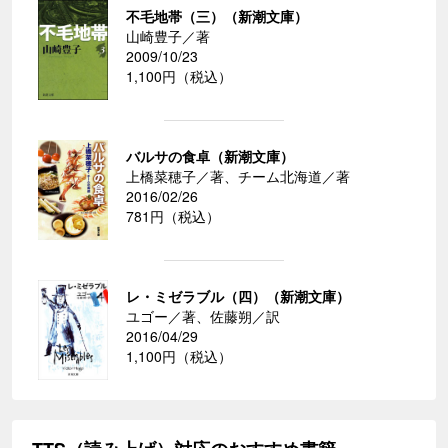
不毛地帯（三）（新潮文庫）
山崎豊子／著
2009/10/23
1,100円（税込）
バルサの食卓（新潮文庫）
上橋菜穂子／著、チーム北海道／著
2016/02/26
781円（税込）
レ・ミゼラブル（四）（新潮文庫）
ユゴー／著、佐藤朔／訳
2016/04/29
1,100円（税込）