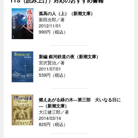
TTS（読み上げ）対応のおすすめ書籍
孤高の人（上）（新潮文庫）
新田次郎／著
2012/11/01
990円（税込）
新編 銀河鉄道の夜（新潮文庫）
宮沢賢治／著
2011/07/01
539円（税込）
燃えあがる緑の木―第三部 大いなる日に
―（新潮文庫）
大江健三郎／著
2014/03/14
825円（税込）