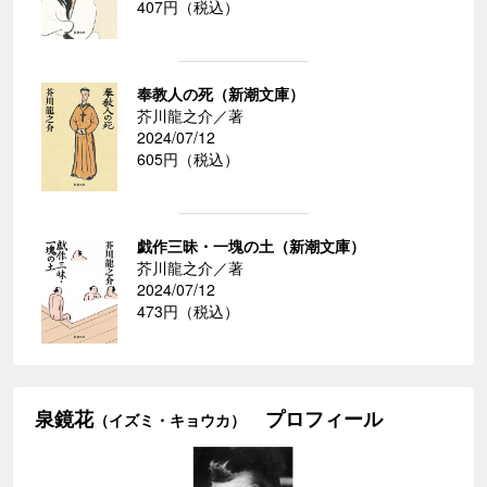
407円（税込）
奉教人の死（新潮文庫）
芥川龍之介／著
2024/07/12
605円（税込）
戯作三昧・一塊の土（新潮文庫）
芥川龍之介／著
2024/07/12
473円（税込）
泉鏡花
プロフィール
（イズミ・キョウカ）