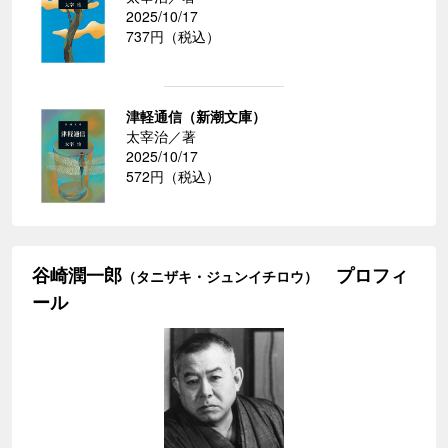
2025/10/17
737円（税込）
津軽通信（新潮文庫）
太宰治／著
2025/10/17
572円（税込）
谷崎潤一郎
プロフィ
（タニザキ・ジュンイチロウ）
ール