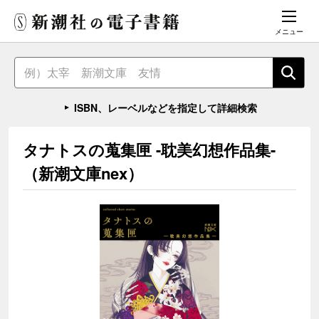
メニュー
ISBN、レーベルなどを指定して詳細検索
タナトスの蒐集匣 -耽美幻想作品集-
（新潮文庫nex）