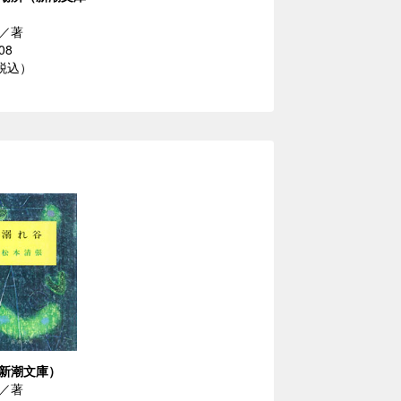
／著
08
（税込）
新潮文庫）
／著