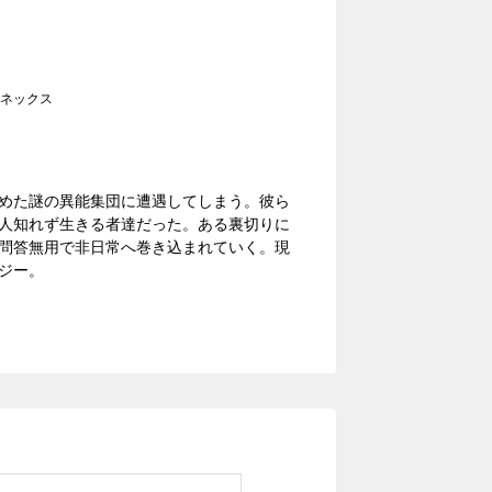
ネックス
めた謎の異能集団に遭遇してしまう。彼ら
人知れず生きる者達だった。ある裏切りに
問答無用で非日常へ巻き込まれていく。現
ジー。