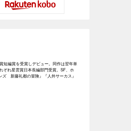
説大賞短編賞を受賞しデビュー。同作は翌年単
それぞれ星雲賞日本長編部門受賞。SF、ホ
ンズ 新藤礼都の冒険』『人外サーカス』