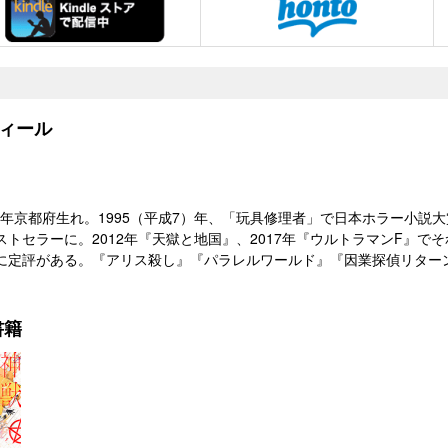
ィール
7）年京都府生れ。1995（平成7）年、「玩具修理者」で日本ホラー小
トセラーに。2012年『天獄と地国』、2017年『ウルトラマンF』で
に定評がある。『アリス殺し』『パラレルワールド』『因業探偵リター
書籍