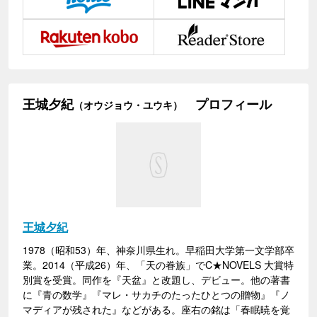
王城夕紀
プロフィール
（オウジョウ・ユウキ）
王城夕紀
1978（昭和53）年、神奈川県生れ。早稲田大学第一文学部卒
業。2014（平成26）年、「天の眷族」でC★NOVELS 大賞特
別賞を受賞。同作を『天盆』と改題し、デビュー。他の著書
に『青の数学』『マレ・サカチのたったひとつの贈物』『ノ
マディアが残された』などがある。座右の銘は「春眠暁を覚