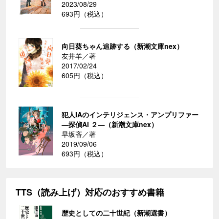
2023/08/29
693円（税込）
向日葵ちゃん追跡する（新潮文庫nex）
友井羊／著
2017/02/24
605円（税込）
犯人IAのインテリジェンス・アンプリファー
―探偵AI ２―（新潮文庫nex）
早坂吝／著
2019/09/06
693円（税込）
TTS（読み上げ）対応のおすすめ書籍
歴史としての二十世紀（新潮選書）