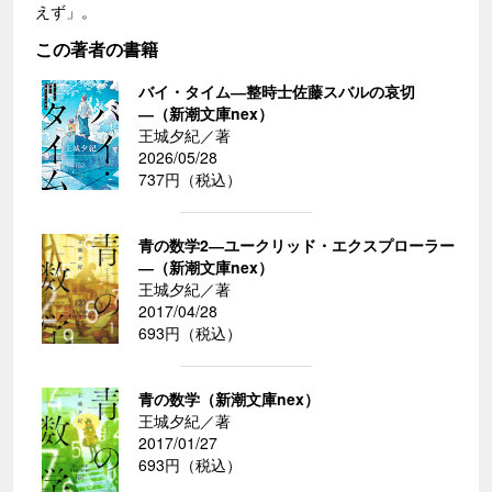
えず」。
この著者の書籍
バイ・タイム―整時士佐藤スバルの哀切
―（新潮文庫nex）
王城夕紀／著
2026/05/28
737円（税込）
青の数学2―ユークリッド・エクスプローラー
―（新潮文庫nex）
王城夕紀／著
2017/04/28
693円（税込）
青の数学（新潮文庫nex）
王城夕紀／著
2017/01/27
693円（税込）