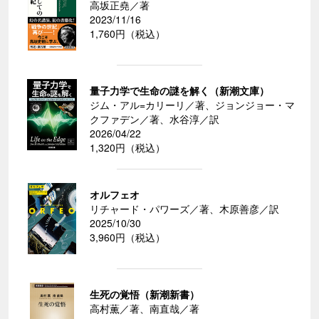
高坂正堯／著
2023/11/16
1,760円（税込）
量子力学で生命の謎を解く（新潮文庫）
ジム・アル=カリーリ／著、ジョンジョー・マ
クファデン／著、水谷淳／訳
2026/04/22
1,320円（税込）
オルフェオ
リチャード・パワーズ／著、木原善彦／訳
2025/10/30
3,960円（税込）
生死の覚悟（新潮新書）
高村薫／著、南直哉／著