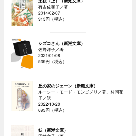
芝桜（上）（新潮文庫）
有吉佐和子／著
2014/02/07
913円（税込）
シズコさん（新潮文庫）
佐野洋子／著
2021/01/08
539円（税込）
丘の家のジェーン（新潮文庫）
ルーシー・モード・モンゴメリ／著、村岡花
子／訳
2022/10/28
693円（税込）
妖（新潮文庫）