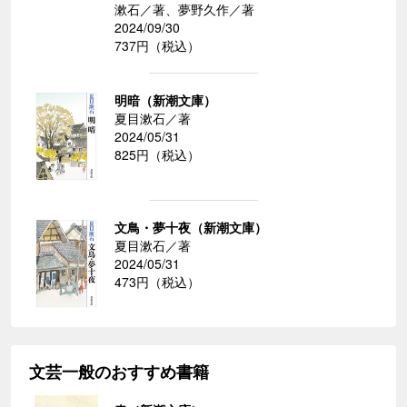
漱石／著、夢野久作／著
2024/09/30
737円（税込）
明暗（新潮文庫）
夏目漱石／著
2024/05/31
825円（税込）
文鳥・夢十夜（新潮文庫）
夏目漱石／著
2024/05/31
473円（税込）
文芸一般のおすすめ書籍