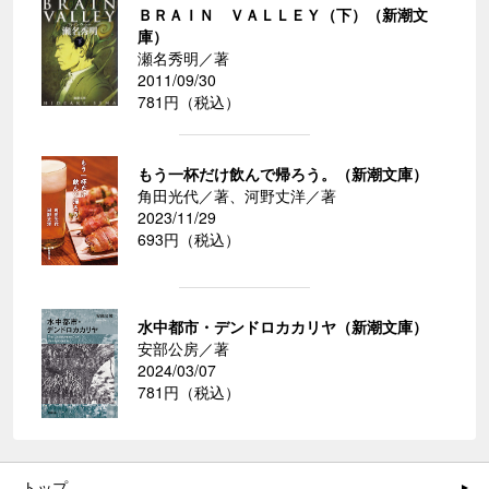
ＢＲＡＩＮ ＶＡＬＬＥＹ（下）（新潮文
庫）
瀬名秀明／著
2011/09/30
781円（税込）
もう一杯だけ飲んで帰ろう。（新潮文庫）
角田光代／著、河野丈洋／著
2023/11/29
693円（税込）
水中都市・デンドロカカリヤ（新潮文庫）
安部公房／著
2024/03/07
781円（税込）
トップ