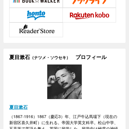
夏目漱石
プロフィール
（ナツメ・ソウセキ）
夏目漱石
（1867-1916）1867（慶応3）年、江戸牛込馬場下（現在の
新宿区喜久井町）に生れる。帝国大学英文科卒。松山中学、
五高等で英語を教え、英国に留学した。留学中は極度の神経