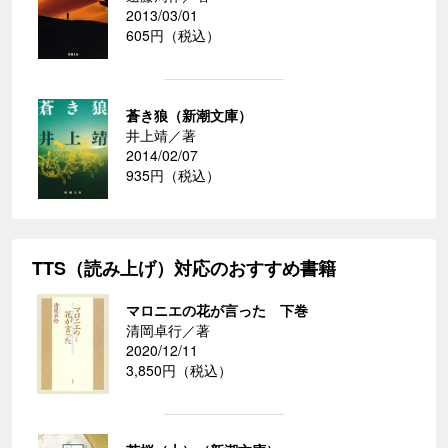
2013/03/01
605円（税込）
蒼き狼（新潮文庫）
井上靖／著
2014/02/07
935円（税込）
TTS（読み上げ）対応のおすすめ書籍
マロニエの花が言った 下巻
清岡卓行／著
2020/12/11
3,850円（税込）