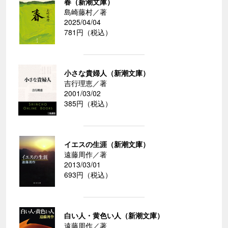
春（新潮文庫）
島崎藤村／著
2025/04/04
781円（税込）
小さな貴婦人（新潮文庫）
吉行理恵／著
2001/03/02
385円（税込）
イエスの生涯（新潮文庫）
遠藤周作／著
2013/03/01
693円（税込）
白い人・黄色い人（新潮文庫）
遠藤周作／著