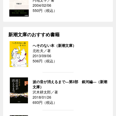
円地文子／著
2004/02/06
550円（税込）
新潮文庫のおすすめ書籍
へそのない本（新潮文庫）
北杜夫／著
2013/09/06
506円（税込）
波の音が消えるまで―第3部 銀河編―（新潮
文庫）
沢木耕太郎／著
2018/01/26
693円（税込）