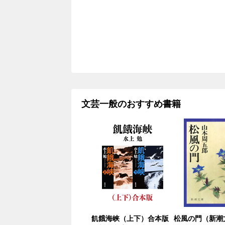
文芸一般のおすすめ書籍
飢餓海峡（上下）合本版
松風の門（新潮