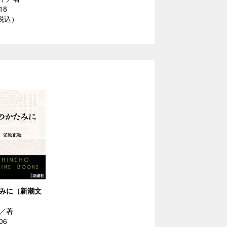
18
（税込）
みに（新潮文
／著
06