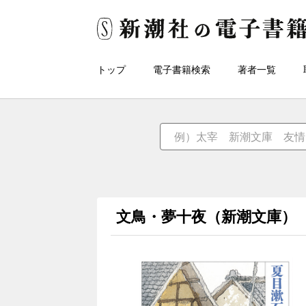
トップ
電子書籍検索
著者一覧
文鳥・夢十夜（新潮文庫）