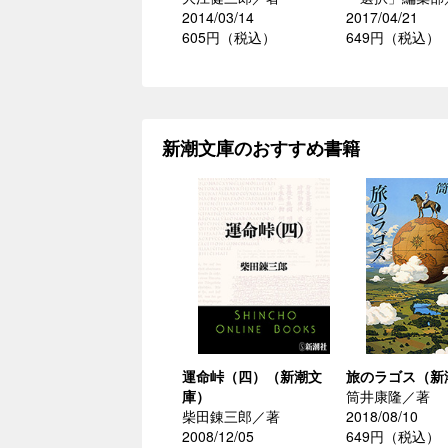
2014/03/14
2017/04/21
605円（税込）
649円（税込）
新潮文庫のおすすめ書籍
運命峠（四）（新潮文
旅のラゴス（新
庫）
筒井康隆／著
柴田錬三郎／著
2018/08/10
2008/12/05
649円（税込）