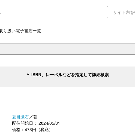
取り扱い電子書店一覧
ISBN、レーベルなどを指定して詳細検索
夏目漱石
／著
配信開始日： 2024/05/31
価格：473円（税込）