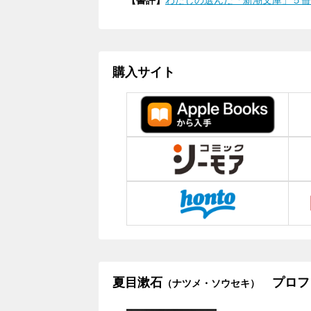
購入サイト
夏目漱石
プロフ
（ナツメ・ソウセキ）