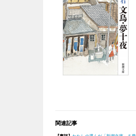
関連記事
【書評】
わたしの選んだ「新潮文庫」５冊（