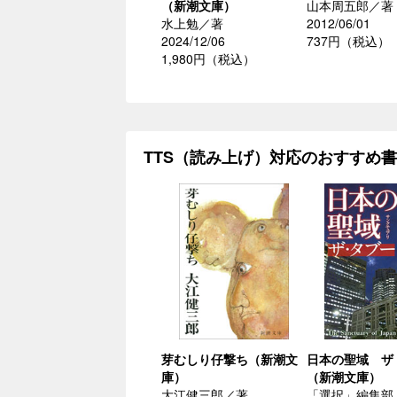
（新潮文庫）
山本周五郎／著
水上勉／著
2012/06/01
2024/12/06
737円（税込）
1,980円（税込）
TTS（読み上げ）対応のおすすめ
芽むしり仔撃ち（新潮文
日本の聖域 ザ
庫）
（新潮文庫）
大江健三郎／著
「選択」編集部