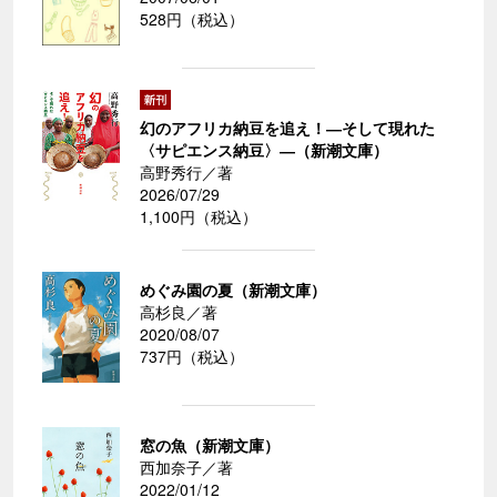
528円（税込）
幻のアフリカ納豆を追え！―そして現れた
〈サピエンス納豆〉―（新潮文庫）
高野秀行／著
2026/07/29
1,100円（税込）
めぐみ園の夏（新潮文庫）
高杉良／著
2020/08/07
737円（税込）
窓の魚（新潮文庫）
西加奈子／著
2022/01/12