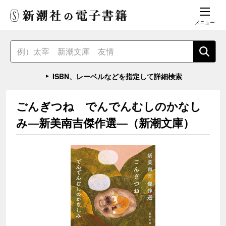
メニュー
ISBN、レーベルなどを指定して詳細検索
ごんぎつね でんでんむしのかなし
み―新美南吉傑作選―（新潮文庫）