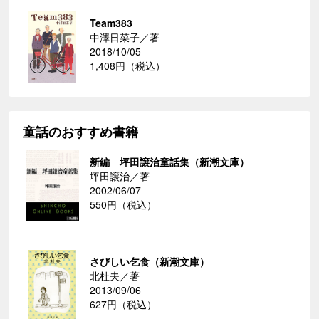
Team383
中澤日菜子／著
2018/10/05
1,408円（税込）
童話のおすすめ書籍
新編 坪田譲治童話集（新潮文庫）
坪田譲治／著
2002/06/07
550円（税込）
さびしい乞食（新潮文庫）
北杜夫／著
2013/09/06
627円（税込）