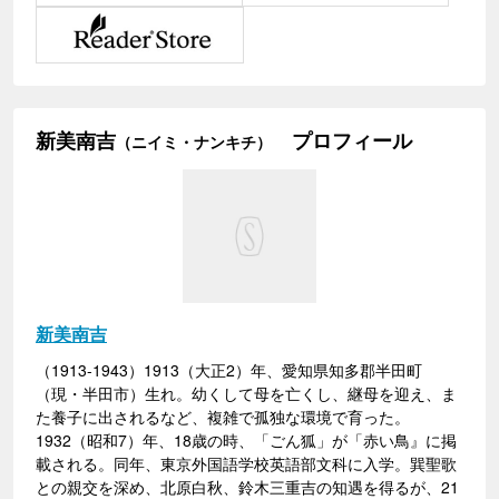
新美南吉
プロフィール
（ニイミ・ナンキチ）
新美南吉
（1913-1943）1913（大正2）年、愛知県知多郡半田町
（現・半田市）生れ。幼くして母を亡くし、継母を迎え、ま
た養子に出されるなど、複雑で孤独な環境で育った。
1932（昭和7）年、18歳の時、「ごん狐」が「赤い鳥』に掲
載される。同年、東京外国語学校英語部文科に入学。巽聖歌
との親交を深め、北原白秋、鈴木三重吉の知遇を得るが、21