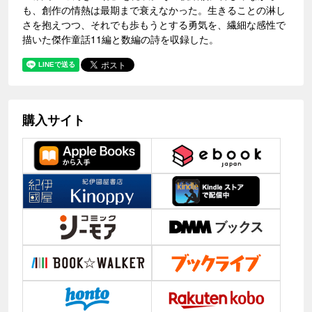
も、創作の情熱は最期まで衰えなかった。生きることの淋し
さを抱えつつ、それでも歩もうとする勇気を、繊細な感性で
描いた傑作童話11編と数編の詩を収録した。
購入サイト