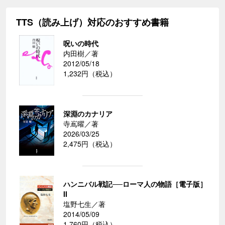
TTS（読み上げ）対応のおすすめ書籍
呪いの時代
内田樹／著
2012/05/18
1,232円（税込）
深淵のカナリア
寺嶌曜／著
2026/03/25
2,475円（税込）
ハンニバル戦記──ローマ人の物語［電子版］
II
塩野七生／著
2014/05/09
1,760円（税込）