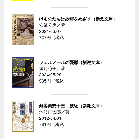
けものたちは故郷をめざす（新潮文庫）
安部公房／著
2024/03/07
737円（税込）
フェルメールの憂鬱（新潮文庫）
望月諒子／著
2024/05/29
935円（税込）
剣客商売十三 波紋（新潮文庫）
池波正太郎／著
2012/04/01
781円（税込）