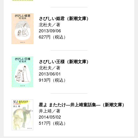
さびしい姫君（新潮文庫）
北杜夫／著
2013/09/06
627円（税込）
さびしい王様（新潮文庫）
北杜夫／著
2013/06/01
913円（税込）
星よ またたけ―井上靖童話集―（新潮文庫）
井上靖／著
2014/05/02
517円（税込）