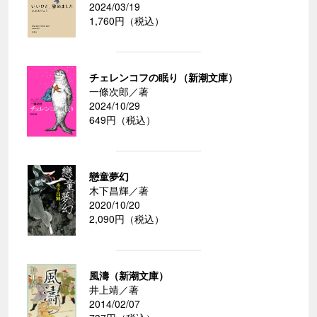
2024/03/19
1,760円（税込）
チェレンコフの眠り（新潮文庫）
一條次郎／著
2024/10/29
649円（税込）
戀童夢幻
木下昌輝／著
2020/10/20
2,090円（税込）
風濤（新潮文庫）
井上靖／著
2014/02/07