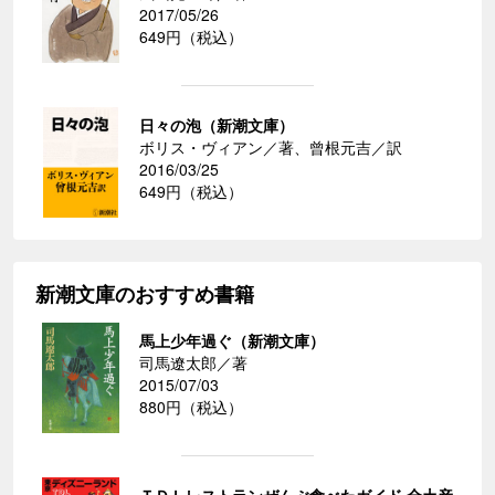
2017/05/26
649円（税込）
日々の泡（新潮文庫）
ボリス・ヴィアン／著、曾根元吉／訳
2016/03/25
649円（税込）
新潮文庫のおすすめ書籍
馬上少年過ぐ（新潮文庫）
司馬遼太郎／著
2015/07/03
880円（税込）