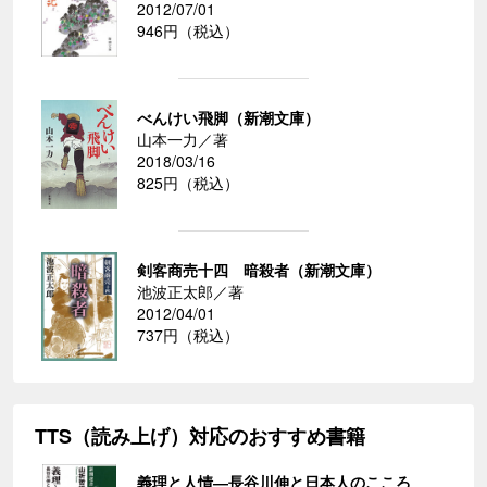
2012/07/01
946円（税込）
べんけい飛脚（新潮文庫）
山本一力／著
2018/03/16
825円（税込）
剣客商売十四 暗殺者（新潮文庫）
池波正太郎／著
2012/04/01
737円（税込）
TTS（読み上げ）対応のおすすめ書籍
義理と人情―長谷川伸と日本人のこころ