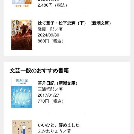
2,486円（税込）
捨て童子・松平忠輝（下）（新潮文庫）
隆慶一郎／著
2024/09/30
880円（税込）
文芸一般のおすすめ書籍
笹舟日記（新潮文庫）
三浦哲郎／著
2017/01/27
770円（税込）
いいひと、辞めました
ふかわりょう／著