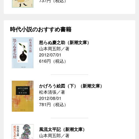
737円（税込）
時代小説のおすすめ書籍
怒らぬ慶之助（新潮文庫）
山本周五郎／著
2012/07/01
616円（税込）
かげろう絵図（下）（新潮文庫）
松本清張／著
2012/08/01
781円（税込）
風流太平記（新潮文庫）
山本周五郎／著