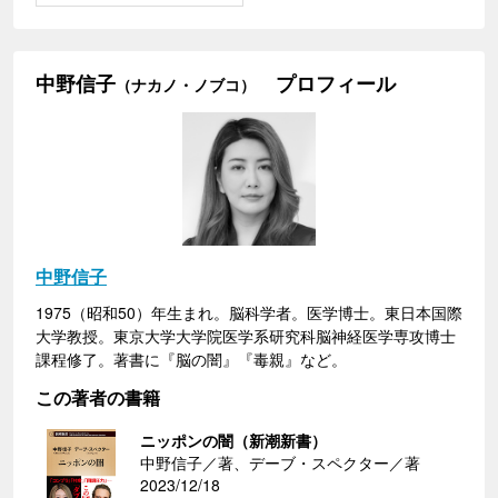
中野信子
プロフィール
（ナカノ・ノブコ）
中野信子
1975（昭和50）年生まれ。脳科学者。医学博士。東日本国際
大学教授。東京大学大学院医学系研究科脳神経医学専攻博士
課程修了。著書に『脳の闇』『毒親』など。
この著者の書籍
ニッポンの闇（新潮新書）
中野信子／著、デーブ・スペクター／著
2023/12/18