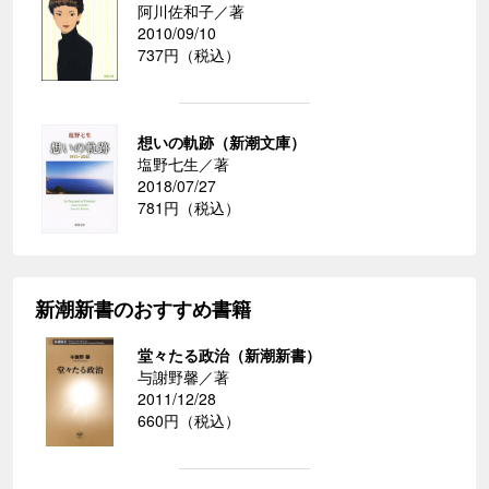
阿川佐和子／著
2010/09/10
737円（税込）
想いの軌跡（新潮文庫）
塩野七生／著
2018/07/27
781円（税込）
新潮新書のおすすめ書籍
堂々たる政治（新潮新書）
与謝野馨／著
2011/12/28
660円（税込）