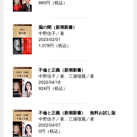
880円（税込）
脳の闇（新潮新書）
中野信子／著
2023/02/01
1,078円（税込）
不倫と正義（新潮新書）
中野信子／著、三浦瑠麗／著
2022/04/18
924円（税込）
不倫と正義（新潮新書） 無料お試し版
中野信子／著、三浦瑠麗／著
2022/04/07
0円（税込）