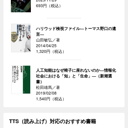
693円（税込）
ハリウッド検視ファイル―トーマス野口の遺
言―
山田敏弘／著
2014/04/25
1,320円（税込）
人工知能はなぜ椅子に座れないのか―情報化
社会における「知」と「生命」―（新潮選
書）
松田雄馬／著
2019/02/08
1,540円（税込）
TTS（読み上げ）対応のおすすめ書籍