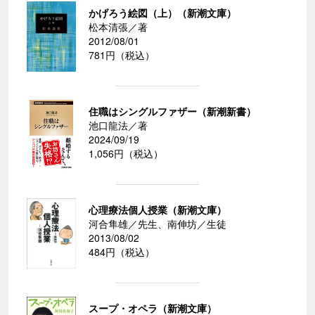
かげろう絵図（上）（新潮文庫）
松本清張／著
2012/08/01
781円（税込）
住職はシングルファザー（新潮新書）
池口龍法／著
2024/09/19
1,056円（税込）
心理療法個人授業（新潮文庫）
河合隼雄／先生、南伸坊／生徒
2013/08/02
484円（税込）
スープ・オペラ（新潮文庫）