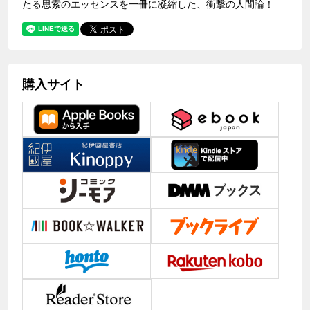
たる思索のエッセンスを一冊に凝縮した、衝撃の人間論！
購入サイト