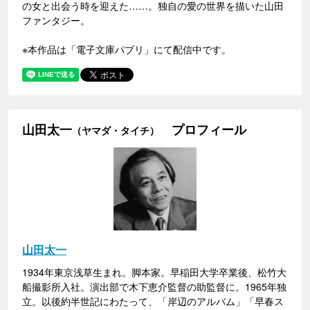
の女と出会う時を迎えた……。独自の愛の世界を描いた山田
ファンタジー。
※本作品は「電子文庫パブリ」にて配信中です。
山田太一
プロフィール
（ヤマダ・タイチ）
山田太一
1934年東京浅草生まれ。脚本家。早稲田大学卒業後、松竹大
船撮影所入社。演出部で木下恵介監督の助監督に。1965年独
立。以後約半世記にわたって、「岸辺のアルバム」「早春ス