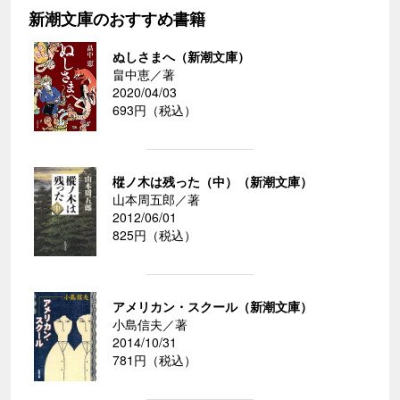
新潮文庫のおすすめ書籍
ぬしさまへ（新潮文庫）
畠中恵／著
2020/04/03
693円（税込）
樅ノ木は残った（中）（新潮文庫）
山本周五郎／著
2012/06/01
825円（税込）
アメリカン・スクール（新潮文庫）
小島信夫／著
2014/10/31
781円（税込）