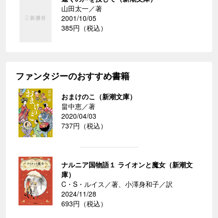
山田太一／著
2001/10/05
385円（税込）
ファンタジーのおすすめ書籍
おまけのこ（新潮文庫）
畠中恵／著
2020/04/03
737円（税込）
ナルニア国物語１ ライオンと魔女（新潮文
庫）
C・S・ルイス／著、小澤身和子／訳
2024/11/28
693円（税込）