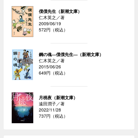
僕僕先生（新潮文庫）
仁木英之／著
2009/06/19
572円（税込）
鋼の魂―僕僕先生―（新潮文庫）
仁木英之／著
2015/06/26
649円（税込）
月桃夜（新潮文庫）
遠田潤子／著
2022/11/28
737円（税込）