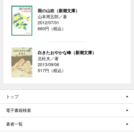
雨の山吹（新潮文庫）
山本周五郎／著
2012/07/01
660円（税込）
白きたおやかな峰（新潮文庫）
北杜夫／著
2013/09/06
517円（税込）
トップ
電子書籍検索
著者一覧