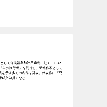
揮官として奄美群島加計呂麻島に赴く。1945
、『単独旅行者』を刊行し、新進作家として
風を示す多くの名作を発表。代表作に『死
康成文学賞）など。