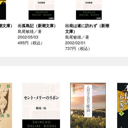
潮文庫）
出孤島記（新潮文庫）
出発は遂に訪れず（新潮
島尾敏雄／著
文庫）
2002/05/03
島尾敏雄／著
495円（税込）
2002/02/01
737円（税込）