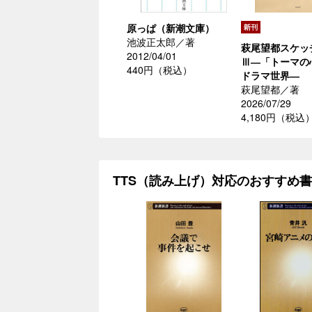
原っぱ（新潮文庫）
池波正太郎／著
萩尾望都スケッ
2012/04/01
Ⅲ―「トーマの
440円（税込）
ドラマ世界―
萩尾望都／著
2026/07/29
4,180円（税込
TTS（読み上げ）対応のおすすめ