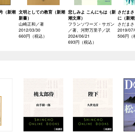
号（新潮
文明としての教育（新潮
悲しみよ こんにちは（新
さだまさ
新書）
潮文庫）
に（新潮
山崎正和／著
フランソワーズ・サガン
さだまさ
2012/03/30
／著、河野万里子／訳
2019/07/
660円（税込）
2024/06/21
506円
693円（税込）