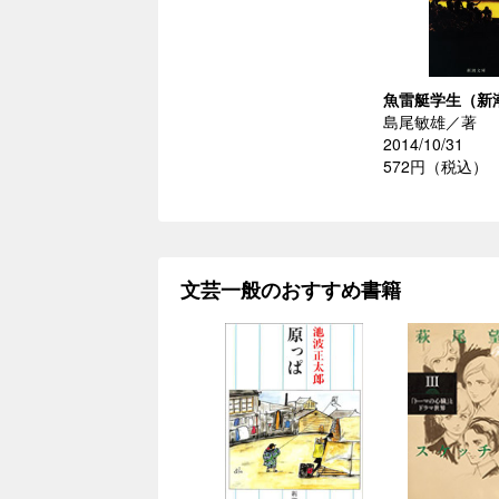
魚雷艇学生（新
島尾敏雄／著
2014/10/31
572円（税込）
文芸一般のおすすめ書籍