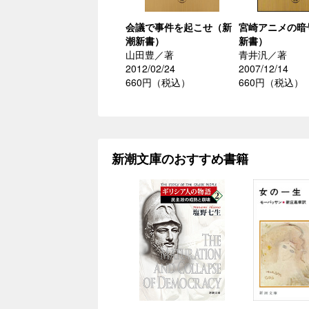
会議で事件を起こせ（新
宮崎アニメの暗
潮新書）
新書）
山田豊／著
青井汎／著
2012/02/24
2007/12/14
660円（税込）
660円（税込）
新潮文庫のおすすめ書籍