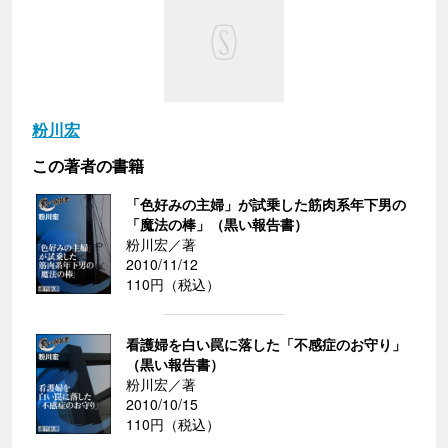
粉川宏
この著者の書籍
「色好みの主婦」が試乗した筋肉系年下男の
「魔法の棒」（黒い報告書）
粉川宏／著
2010/11/12
110円（税込）
看護婦を白い罠に落した「不感症のお守り」
（黒い報告書）
粉川宏／著
2010/10/15
110円（税込）