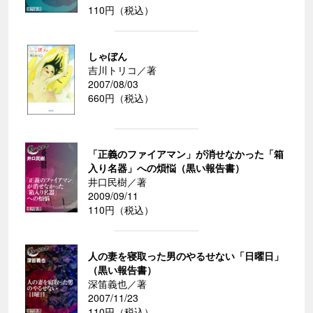
110円（税込）
しゃぼん
吉川トリコ／著
2007/08/03
660円（税込）
「正義のファイアマン」が消せなかった「箱
入り名器」への煩悩（黒い報告書）
井口民樹／著
2009/09/11
110円（税込）
人の妻を寝取った男のやるせない「日曜日」
（黒い報告書）
深笛義也／著
2007/11/23
110円（税込）