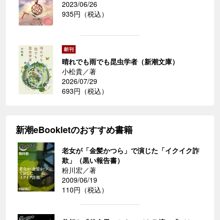
2023/06/26
935円（税込）
晴れでも雨でも昆虫学者（新潮文庫）
小松貴／著
2026/07/29
693円（税込）
新潮eBookletのおすすめ書籍
老女が「金髪かつら」で演じた「イクイク詐
欺」（黒い報告書）
粉川宏／著
2009/06/19
110円（税込）