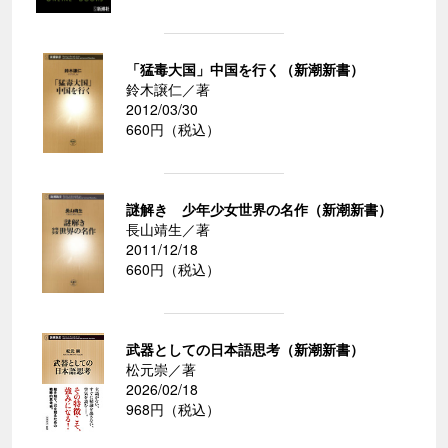
「猛毒大国」中国を行く（新潮新書）
鈴木譲仁／著
2012/03/30
660円（税込）
謎解き 少年少女世界の名作（新潮新書）
長山靖生／著
2011/12/18
660円（税込）
武器としての日本語思考（新潮新書）
松元崇／著
2026/02/18
968円（税込）