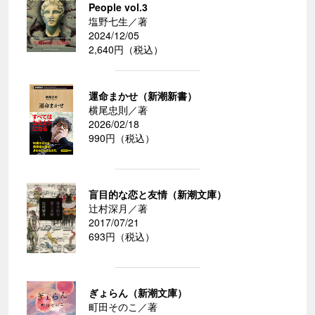
People vol.3
塩野七生／著
2024/12/05
2,640円（税込）
運命まかせ（新潮新書）
横尾忠則／著
2026/02/18
990円（税込）
盲目的な恋と友情（新潮文庫）
辻村深月／著
2017/07/21
693円（税込）
ぎょらん（新潮文庫）
町田そのこ／著