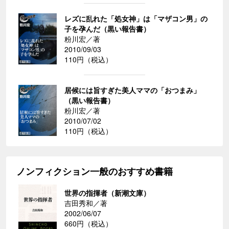
レズに乱れた「処女神」は「マザコン男」の
子を孕んだ（黒い報告書）
粉川宏／著
2010/09/03
110円（税込）
居候には旨すぎた美人ママの「おつまみ」
（黒い報告書）
粉川宏／著
2010/07/02
110円（税込）
ノンフィクション一般のおすすめ書籍
世界の指揮者（新潮文庫）
吉田秀和／著
2002/06/07
660円（税込）