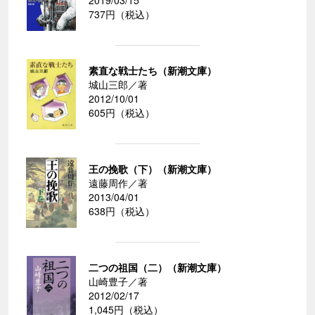
2019/03/15
737円（税込）
素直な戦士たち（新潮文庫）
城山三郎／著
2012/10/01
605円（税込）
王の挽歌（下）（新潮文庫）
遠藤周作／著
2013/04/01
638円（税込）
二つの祖国（二）（新潮文庫）
山崎豊子／著
2012/02/17
1,045円（税込）