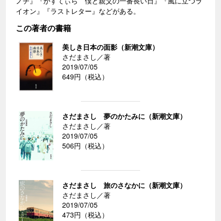
ノチ』『かすてぃら 僕と親父の一番長い日』『風に立つラ
イオン』『ラストレター』などがある。
この著者の書籍
美しき日本の面影（新潮文庫）
さだまさし／著
2019/07/05
649円（税込）
さだまさし 夢のかたみに（新潮文庫）
さだまさし／著
2019/07/05
506円（税込）
さだまさし 旅のさなかに（新潮文庫）
さだまさし／著
2019/07/05
473円（税込）