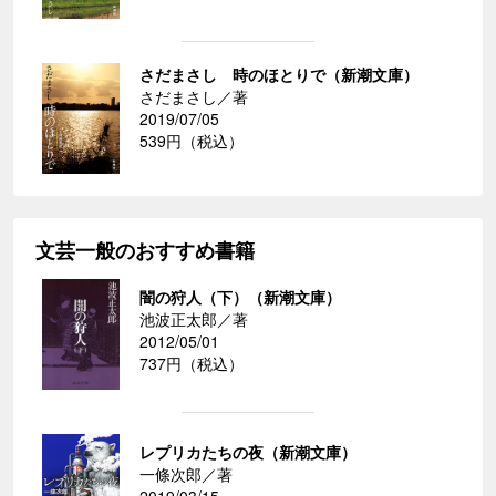
さだまさし 時のほとりで（新潮文庫）
さだまさし／著
2019/07/05
539円（税込）
文芸一般のおすすめ書籍
闇の狩人（下）（新潮文庫）
池波正太郎／著
2012/05/01
737円（税込）
レプリカたちの夜（新潮文庫）
一條次郎／著