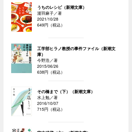
うちのレシピ（新潮文庫）
瀧羽麻子／著
2021/10/28
649円（税込）
工学部ヒラノ教授の事件ファイル（新潮文
庫）
今野浩／著
2015/06/26
638円（税込）
その橋まで（下）（新潮文庫）
水上勉／著
2016/10/07
715円（税込）