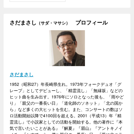
さだまさし
プロフィール
（サダ・マサシ）
さだまさし
1952（昭和27）年長崎県生れ。1973年フォークデュオ「グ
レープ」としてデビューし、「精霊流し」「無縁坂」などの
ヒット曲を生み出す。1976年にソロとなった後も、「雨やど
り」「親父の一番長い日」「道化師のソネット」「北の国か
ら」など多くの大ヒットを生む。また、コンサートの数はソ
ロ活動開始以降で4100回を超える。2001（平成13）年『精
霊流し』で小説家としての活動を開始する。他の著作に『本
気で言いたいことがある』『解夏』『眉山』『アントキノイ