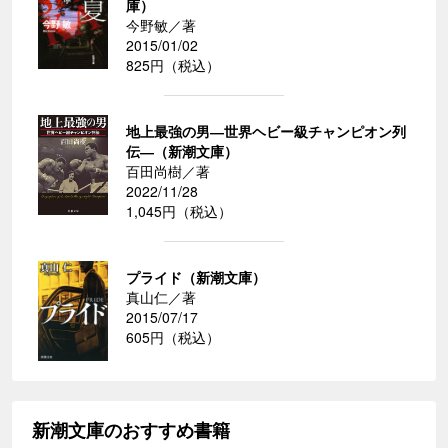
庫）
今野敏／著
2015/01/02
825円（税込）
地上最強の男―世界ヘビー級チャンピオン列
伝―（新潮文庫）
百田尚樹／著
2022/11/28
1,045円（税込）
プライド（新潮文庫）
真山仁／著
2015/07/17
605円（税込）
新潮文庫のおすすめ書籍