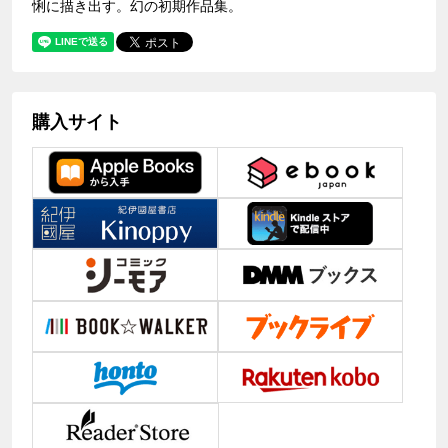
悧に描き出す。幻の初期作品集。
購入サイト