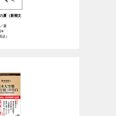
の夏（新潮文
／著
24
（税込）