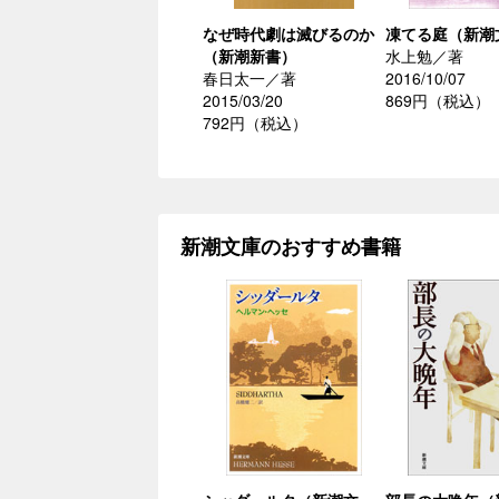
なぜ時代劇は滅びるのか
凍てる庭（新潮
（新潮新書）
水上勉／著
春日太一／著
2016/10/07
2015/03/20
869円（税込）
792円（税込）
新潮文庫のおすすめ書籍