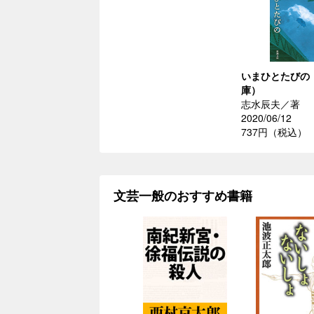
いまひとたびの
庫）
志水辰夫／著
2020/06/12
737円（税込）
文芸一般のおすすめ書籍