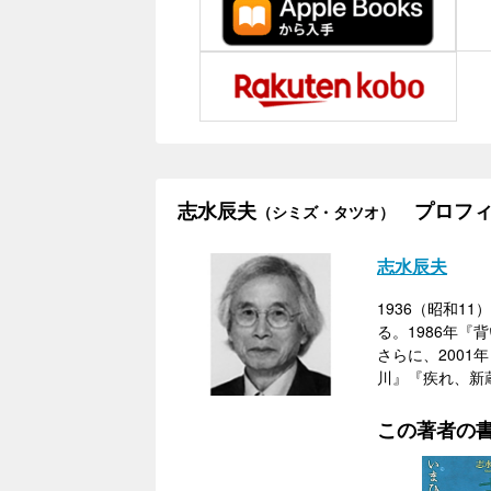
志水辰夫
プロフィ
（シミズ・タツオ）
志水辰夫
1936（昭和
る。1986年
さらに、200
川』『疾れ、新
この著者の