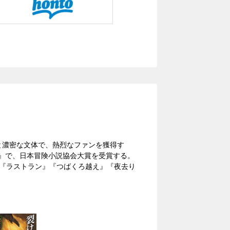
トと濃密な文体で、熱烈なファンを獲得す
街』で、日本冒険小説協会大賞を受賞する。
』『ラストラン』『つばくろ越え』『夜去り