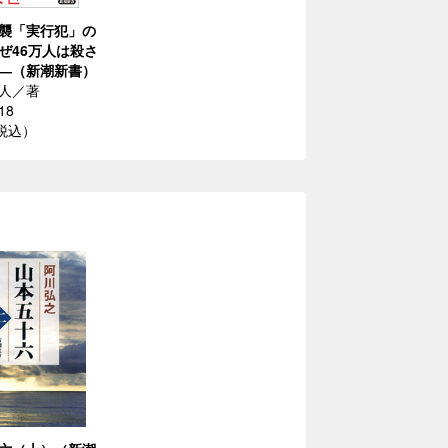
襲「実行犯」の
ぜ46万人は殺さ
―（新潮新書）
人／著
18
（税込）