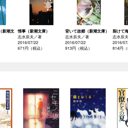
（新潮文
情事（新潮文庫）
背いて故郷（新潮文庫）
裂けて
志水辰夫／著
志水辰夫／著
志水辰
2016/07/22
2016/07/22
2016/07
671円（税込）
913円（税込）
814円