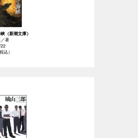
海峡（新潮文庫）
夫／著
/22
（税込）