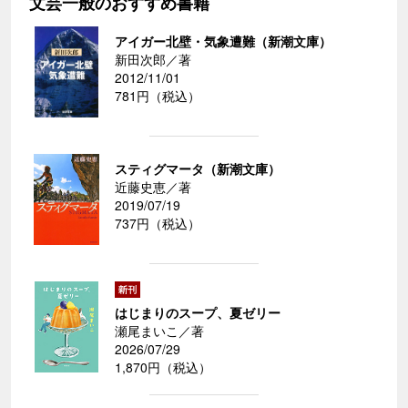
文芸一般のおすすめ書籍
アイガー北壁・気象遭難（新潮文庫）
新田次郎／著
2012/11/01
781円（税込）
スティグマータ（新潮文庫）
近藤史恵／著
2019/07/19
737円（税込）
はじまりのスープ、夏ゼリー
瀬尾まいこ／著
2026/07/29
1,870円（税込）