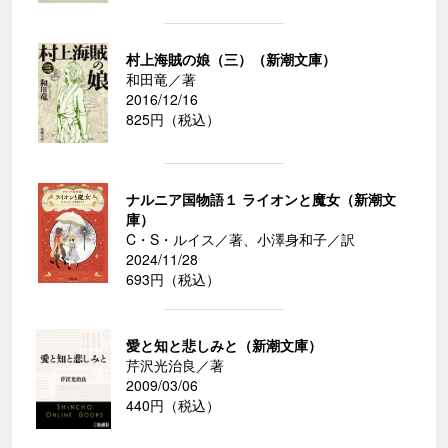
村上海賊の娘（三）（新潮文庫）
和田竜／著
2016/12/16
825円（税込）
ナルニア国物語１ ライオンと魔女（新潮文
庫）
C・S・ルイス／著、小澤身和子／訳
2024/11/28
693円（税込）
愛と知と悲しみと（新潮文庫）
芹沢光治良／著
2009/03/06
440円（税込）