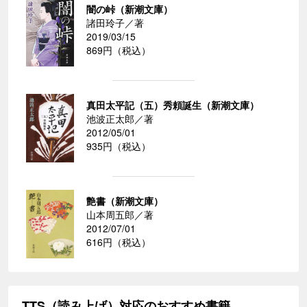
闇の峠（新潮文庫）
諸田玲子／著
2019/03/15
869円（税込）
真田太平記（五）秀頼誕生（新潮文庫）
池波正太郎／著
2012/05/01
935円（税込）
艶書（新潮文庫）
山本周五郎／著
2012/07/01
616円（税込）
TTS（読み上げ）対応のおすすめ書籍