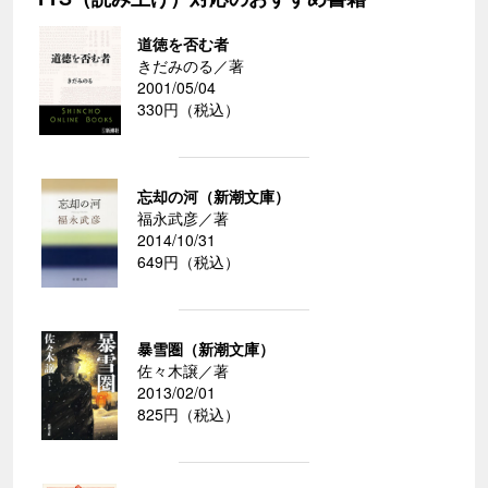
道徳を否む者
きだみのる／著
2001/05/04
330円（税込）
忘却の河（新潮文庫）
福永武彦／著
2014/10/31
649円（税込）
暴雪圏（新潮文庫）
佐々木譲／著
2013/02/01
825円（税込）