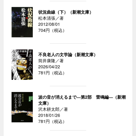
状況曲線（下）（新潮文庫）
松本清張／著
2012/08/01
704円（税込）
不良老人の文学論（新潮文庫）
筒井康隆／著
2026/04/22
781円（税込）
波の音が消えるまで―第2部 雷鳴編―（新潮
文庫）
沢木耕太郎／著
2018/01/26
781円（税込）