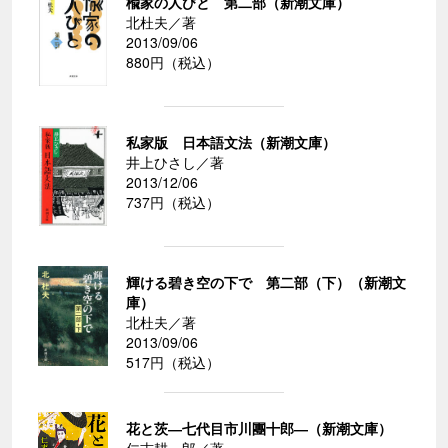
楡家の人びと 第二部（新潮文庫）
北杜夫／著
2013/09/06
880円（税込）
私家版 日本語文法（新潮文庫）
井上ひさし／著
2013/12/06
737円（税込）
輝ける碧き空の下で 第二部（下）（新潮文
庫）
北杜夫／著
2013/09/06
517円（税込）
花と茨―七代目市川團十郎―（新潮文庫）